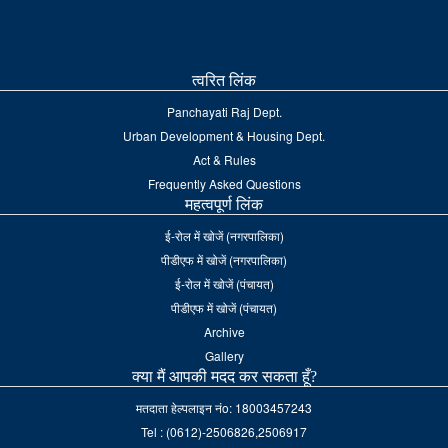
त्वरित लिंक
Panchayati Raj Dept.
Urban Development & Housing Dept.
Act & Rules
Frequently Asked Questions
महत्वपूर्ण लिंक
ई-रोल में खोजें (नगरपालिका)
पीडीएफ में खोजें (नगरपालिका)
ई-रोल में खोजें (पंचायत)
पीडीएफ में खोजें (पंचायत)
Archive
Gallery
क्या मैं आपकी मदद कर सकता हूँ?
मतदाता हेल्पलाइन नंo: 18003457243
Tel : (0612)-2506826,2506917