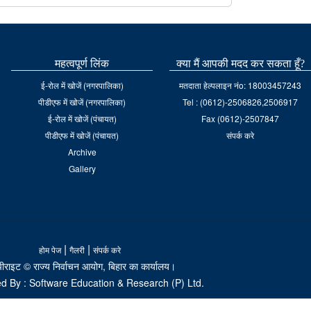
महत्वपूर्ण लिंक
क्या मैं आपकी मदद कर सकता हूँ?
ई-रोल में खोजें (नगरपालिका)
मतदाता हेल्पलाइन नंo: 18003457243
पीडीएफ में खोजें (नगरपालिका)
Tel : (0612)-2506826,2506917
ई-रोल में खोजें (पंचायत)
Fax (0612)-2507847
पीडीएफ में खोजें (पंचायत)
संपर्क करे
Archive
Gallery
|
|
होम पेज
गैलरी
संपर्क करे
ीराइट © राज्य निर्वाचन आयोग, बिहार का कार्यालय।
d By : Software Education & Research (P) Ltd.