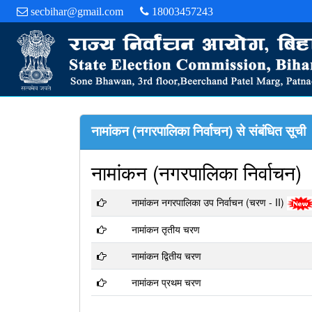
secbihar@gmail.com
18003457243
नामांकन (नगरपालिका निर्वाचन) से संबंधित सूची
नामांकन (नगरपालिका निर्वाचन)
नामांकन नगरपालिका उप निर्वाचन (चरण - II)
नामांकन तृतीय चरण
नामांकन द्वितीय चरण
नामांकन प्रथम चरण