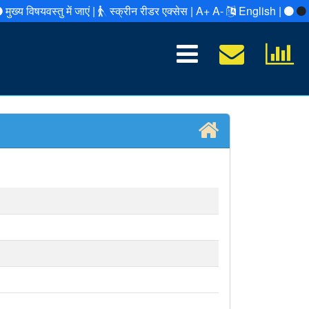
मुख्य विषयवस्तु में जाएं |
स्क्रीन रीडर एक्सेस |
A+
A-
English |