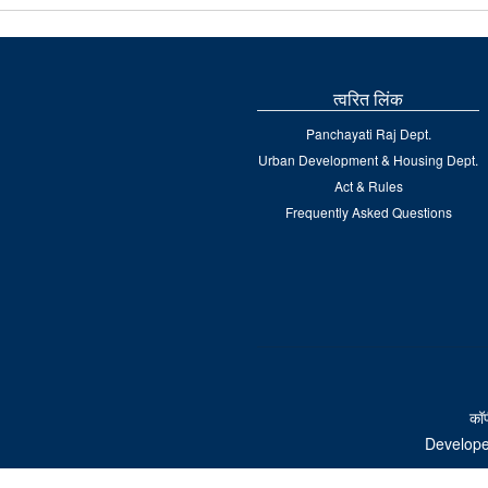
त्वरित लिंक
Panchayati Raj Dept.
Urban Development & Housing Dept.
Act & Rules
Frequently Asked Questions
कॉप
Develope