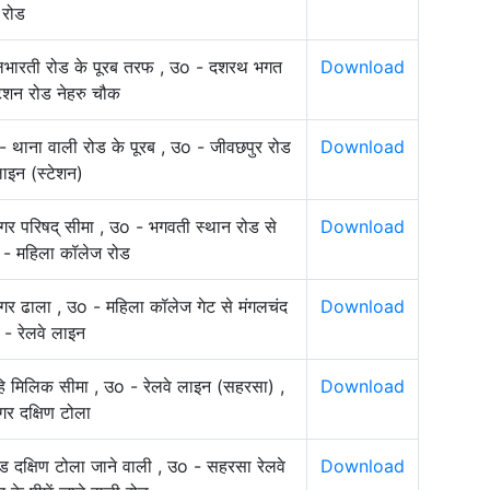
 रोड
बालभारती रोड के पूरब तरफ , उo - दशरथ भगत
Download
टेशन रोड नेहरु चौक
- थाना वाली रोड के पूरब , उo - जीवछपुर रोड
Download
लाइन (स्टेशन)
गर परिषद् सीमा , उo - भगवती स्थान रोड से
Download
 - महिला कॉलेज रोड
नगर ढाला , उo - महिला कॉलेज गेट से मंगलचंद
Download
- रेलवे लाइन
ि मिलिक सीमा , उo - रेलवे लाइन (सहरसा) ,
Download
र दक्षिण टोला
ड दक्षिण टोला जाने वाली , उo - सहरसा रेलवे
Download