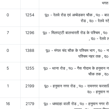
भगत
0
1254
पूo - रेलवे रोड एवं अम्बेडकर चौक , पo - 
रोड , दo - रेलवे स्
7
1296
पूo - मिलपट्टी बालभारती रोड के पश्चिम , पo 
, दo - रेलवे 
0
1388
पूo - मंगल चंद चौक के पश्चिम भाग , पo - न
पश्चिम नहर तक , दo
5
1255
पूo - थाना रोड , पo - गैस गोदाम के हनुमान 
चौक तक , दo 
1
2199
पूo - हनुमान नगर रोड , पo - रामनगर फरसाह
दo - हनुमान नग
16
2179
पूo - धमदाहा वाली रोड , पo - हनुमान नगर रो