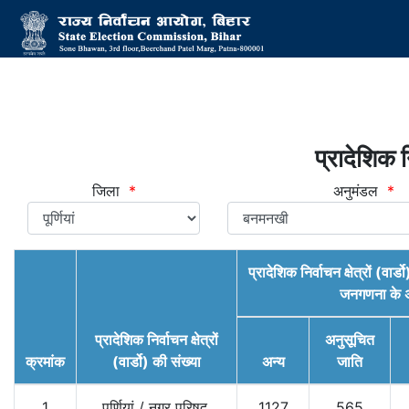
प्रादेशिक नि
जिला
*
अनुमंडल
*
प्रादेशिक निर्वाचन क्षेत्रों (व
जनगणना के अ
प्रादेशिक निर्वाचन क्षेत्रों
अनुसूचित
क्रमांक
(वार्डो) की संख्या
अन्य
जाति
1
पूर्णियां
/
नगर परिषद,
1127
565