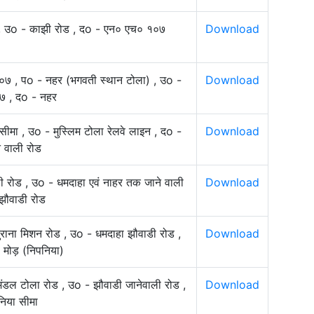
र , उo - काझी रोड , दo - एन० एच० १०७
Download
०७ , पo - नहर (भगवती स्थान टोला) , उo -
Download
७ , दo - नहर
सीमा , उo - मुस्लिम टोला रेलवे लाइन , दo -
Download
े वाली रोड
ी रोड , उo - धमदाहा एवं नाहर तक जाने वाली
Download
झौवाडी रोड
ुराना मिशन रोड , उo - धमदाहा झौवाडी रोड ,
Download
ी मोड़ (निपनिया)
मंडल टोला रोड , उo - झौवाडी जानेवाली रोड ,
Download
िया सीमा