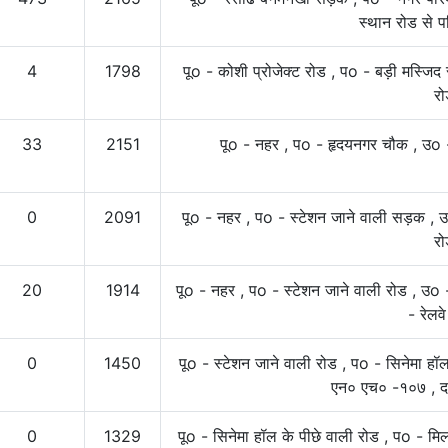
स्थान रोड से 
4
1798
पूo - कोशी प्रोजेक्ट रोड , पo - बड़ी मस्जि
रो
33
2151
पूo - नहर , पo - हृदयनगर चौक , उo
0
2091
पूo - नहर , पo - स्टेशन जाने वाली सड़क , 
रो
20
1914
पूo - नहर , पo - स्टेशन जाने वाली रोड , उo 
- रेलव
0
1450
पूo - स्टेशन जाने वाली रोड , पo - सिनेमा हॉल
एन० एच० -१०७ , द
0
1329
पूo - सिनेमा हॉल के पीछे वाली रोड , पo - म