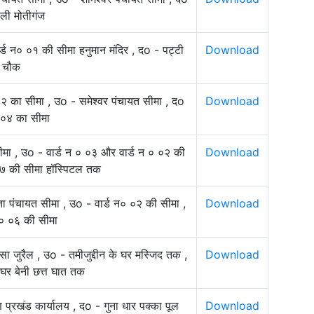
ली मोतीगंज
्ड न० ०१ की सीमा हनुमान मंदिर , दo - पट्टी
Download
 चौक
०२ का सीमा , उo - समेश्वर पंचायत सीमा , दo
Download
० ०४ का सीमा
मा , उo - वार्ड न ० ०३ और वार्ड न ० ०२ की
Download
 ०७ की सीमा हॉस्पिटल तक
ता पंचायत सीमा , उo - वार्ड न० ०२ की सीमा ,
Download
 ० ०६ की सीमा
सा जुरैल , उo - तमीजुद्दीन के घर मस्जिद तक ,
Download
र बेनी छत्त घात तक
ण प्रखंड कार्यालय , दo - गुना धार पक्का पूल
Download