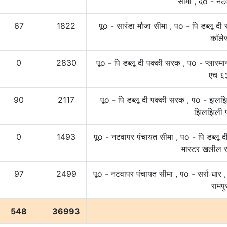
सीमा , दo - नट
67
1822
पूo - सारंडा मौजा सीमा , पo - पि डब्लू दी 
कॉले
0
2830
पूo - पि डब्लू दी पक्की सरक , पo - प्लास्
एच ६
90
2117
पूo - पि डब्लू दी पक्की सरक , पo - झल
झिलझिली प
0
1493
पूo - नटवापर पंचायत सीमा , पo - पि डब्लू 
मास्टर खलील 
97
2499
पूo - नटवापर पंचायत सीमा , पo - सर्रा धा
रामपु
548
36993