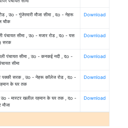
वापर पंचायत सीमा
रोड , उo - गुंजेरमारी मौजा सीमा , दo - नेहरू
Download
ज चौक
मानी पंचायत सीमा , उo - मजार रोड , दo - यस
Download
३ सरक
झिली पंचायत सीमा , उo - कनकई नदी , दo -
Download
ंचायत सीमा
दी पक्की सरक , उo - नेहरू कॉलेज रोड , दo -
Download
रहमान के घर तक
र , उo - मास्टर खलील रहमान के घर तक , दo -
Download
र मौजा