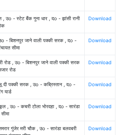
, उo - स्टेट बैंक गुना धार , दo - झांसी रानी
Download
ौक
उo - बिशनपुर जाने वाली पक्की सरक , दo -
Download
 पंचायत सीमा
ारी रोड , उo - बिशनपुर जाने वाली पक्की सरक
Download
मजार रोड
्लू दी पक्की सरक , उo - कब्रिस्तान , दo -
Download
िंग यार्ड
स्कूल , उo - कचरी टोला भोरदहा , दo - सारंडा
Download
 सीमा
मरार गुंजेर मरी चौक , उo - सारंडा बलवबरी
Download