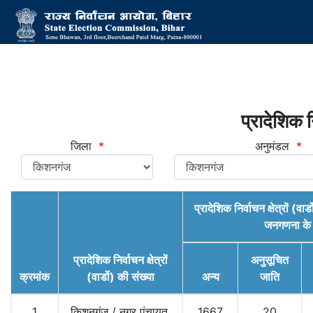
प्रादेशिक नि
जिला
*
अनुमंडल
*
प्रादेशिक निर्वाचन क्षेत्रों (
जनगणना के 
प्रादेशिक निर्वाचन क्षेत्रों
अनुसूचित
क्रमांक
(वार्डो) की संख्या
अन्य
जाति
1
किशनगंज
/
नगर पंचायत,
1667
20