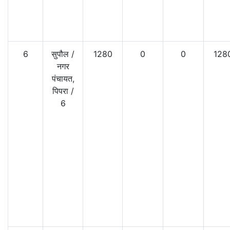
6
सुपौल
/
1280
0
0
128
नगर
पंचायत,
पिपरा
/
6