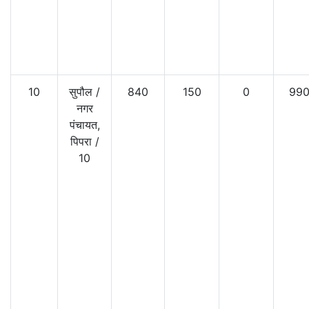
10
सुपौल
/
840
150
0
99
नगर
पंचायत,
पिपरा
/
10