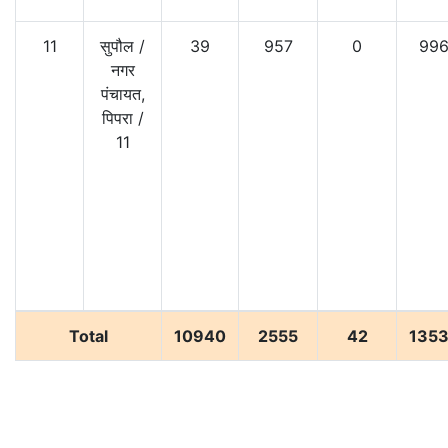
11
सुपौल
/
39
957
0
99
नगर
पंचायत,
पिपरा
/
11
Total
10940
2555
42
135