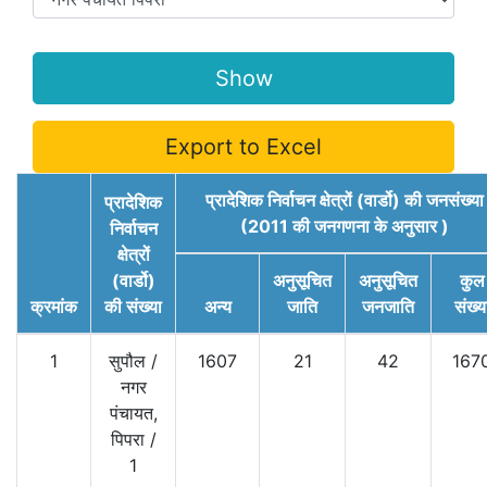
Export to Excel
प्रादेशिक निर्वाचन क्षेत्रों (वार्डो) की जनसंख्या
प्रादेशिक
(2011 की जनगणना के अनुसार )
निर्वाचन
क्षेत्रों
(वार्डो)
अनुसूचित
अनुसूचित
कुल
क्रमांक
की संख्या
अन्य
जाति
जनजाति
संख्य
1
सुपौल
/
1607
21
42
167
नगर
पंचायत,
पिपरा
/
1