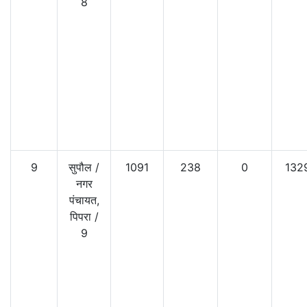
8
9
सुपौल
/
1091
238
0
132
नगर
पंचायत,
पिपरा
/
9