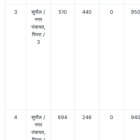
3
सुपौल
/
510
440
0
95
नगर
पंचायत,
पिपरा
/
3
4
सुपौल
/
694
246
0
94
नगर
पंचायत,
पिपरा
/