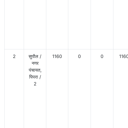
2
सुपौल
/
1160
0
0
116
नगर
पंचायत,
पिपरा
/
2