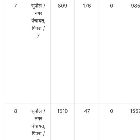
7
सुपौल
/
809
176
0
98
नगर
पंचायत,
पिपरा
/
7
8
सुपौल
/
1510
47
0
155
नगर
पंचायत,
पिपरा
/