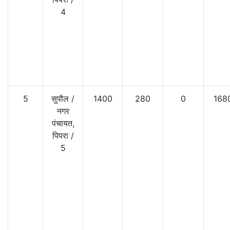
4
5
सुपौल
/
1400
280
0
168
नगर
पंचायत,
पिपरा
/
5