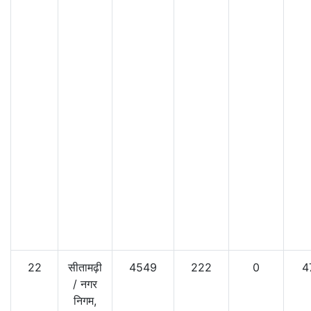
22
सीतामढ़ी
4549
222
0
4
/
नगर
निगम,