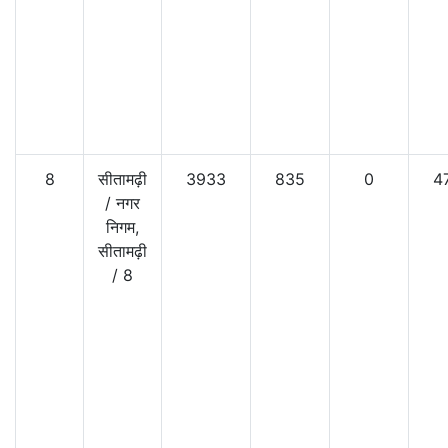
8
सीतामढ़ी
3933
835
0
4
/
नगर
निगम,
सीतामढ़ी
/
8