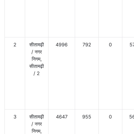
2
सीतामढ़ी
4996
792
0
5
/
नगर
निगम,
सीतामढ़ी
/
2
3
सीतामढ़ी
4647
955
0
5
/
नगर
निगम,