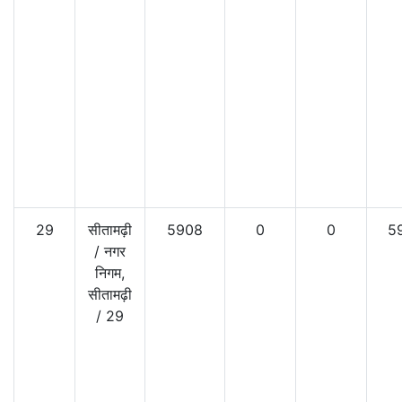
29
सीतामढ़ी
5908
0
0
5
/
नगर
निगम,
सीतामढ़ी
/
29