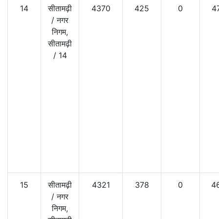
14
सीतामढ़ी
4370
425
0
4
/
नगर
निगम,
सीतामढ़ी
/
14
15
सीतामढ़ी
4321
378
0
4
/
नगर
निगम,