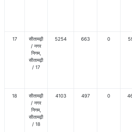
17
सीतामढ़ी
5254
663
0
5
/
नगर
निगम,
सीतामढ़ी
/
17
18
सीतामढ़ी
4103
497
0
4
/
नगर
निगम,
सीतामढ़ी
/
18