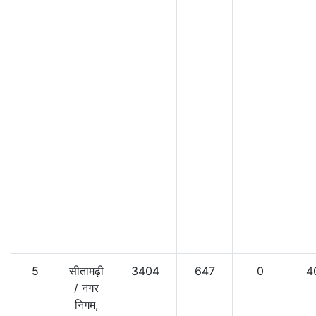
5
सीतामढ़ी
3404
647
0
4
/
नगर
निगम,