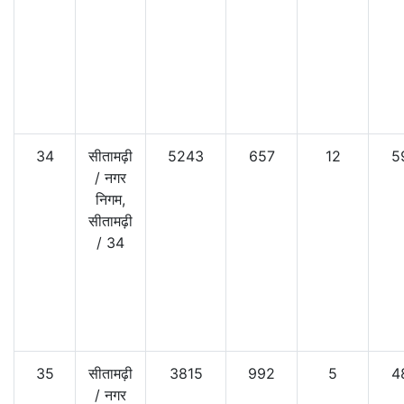
34
सीतामढ़ी
5243
657
12
5
/
नगर
निगम,
सीतामढ़ी
/
34
35
सीतामढ़ी
3815
992
5
4
/
नगर