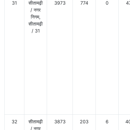
31
सीतामढ़ी
3973
774
0
4
/
नगर
निगम,
सीतामढ़ी
/
31
32
सीतामढ़ी
3873
203
6
4
/
नगर