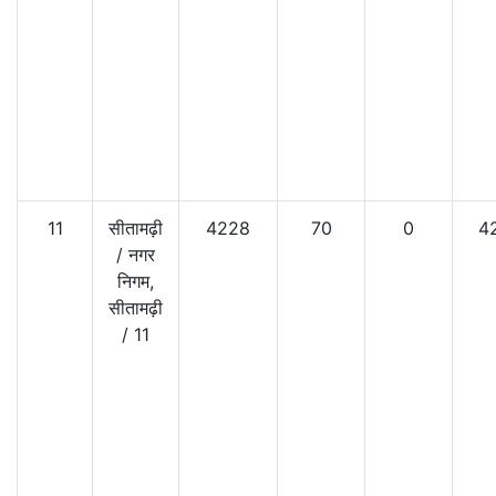
11
सीतामढ़ी
4228
70
0
4
/
नगर
निगम,
सीतामढ़ी
/
11