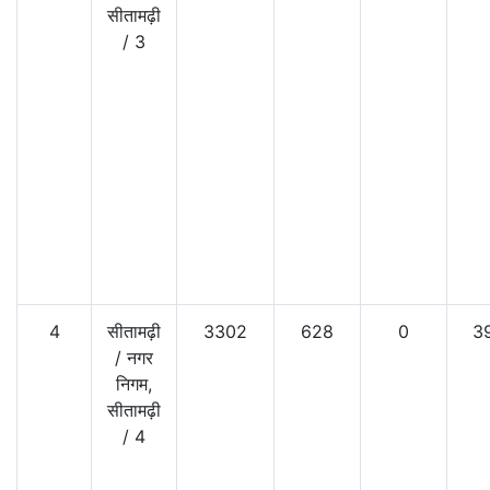
सीतामढ़ी
/
3
4
सीतामढ़ी
3302
628
0
3
/
नगर
निगम,
सीतामढ़ी
/
4