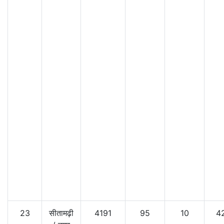
23
सीतामढ़ी
4191
95
10
4