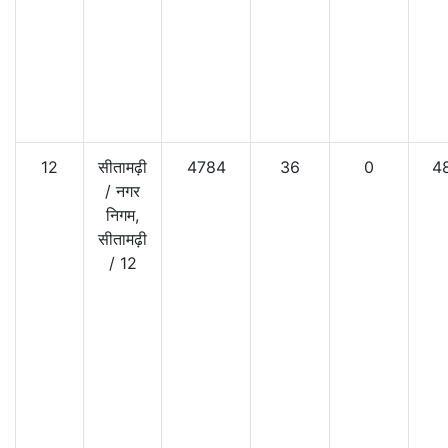
12
सीतामढ़ी
4784
36
0
4
/
नगर
निगम,
सीतामढ़ी
/
12