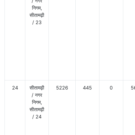
/
नगर
निगम,
सीतामढ़ी
/
23
24
सीतामढ़ी
5226
445
0
5
/
नगर
निगम,
सीतामढ़ी
/
24