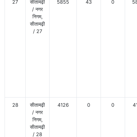
27
सीतामढ़ी
5855
43
0
5
/
नगर
निगम,
सीतामढ़ी
/
27
28
सीतामढ़ी
4126
0
0
4
/
नगर
निगम,
सीतामढ़ी
/
28