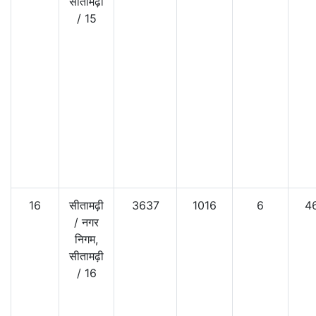
सीतामढ़ी
/
15
16
सीतामढ़ी
3637
1016
6
4
/
नगर
निगम,
सीतामढ़ी
/
16