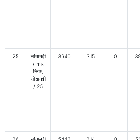
25
सीतामढ़ी
3640
315
0
3
/
नगर
निगम,
सीतामढ़ी
/
25
26
सीतामढ़ी
5443
214
0
5