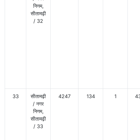
निगम,
सीतामढ़ी
/
32
33
सीतामढ़ी
4247
134
1
4
/
नगर
निगम,
सीतामढ़ी
/
33