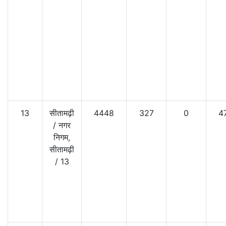
13
सीतामढ़ी
4448
327
0
4
/
नगर
निगम,
सीतामढ़ी
/
13