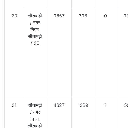
20
सीतामढ़ी
3657
333
0
3
/
नगर
निगम,
सीतामढ़ी
/
20
21
सीतामढ़ी
4627
1289
1
5
/
नगर
निगम,
सीतामढ़ी