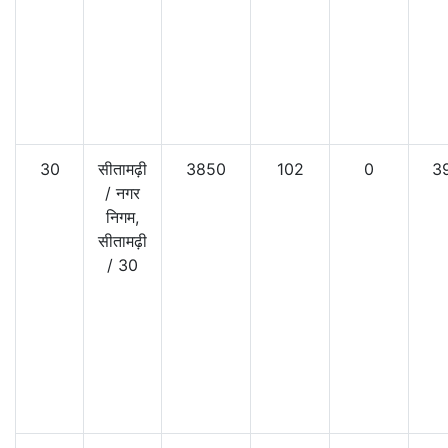
30
सीतामढ़ी
3850
102
0
3
/
नगर
निगम,
सीतामढ़ी
/
30