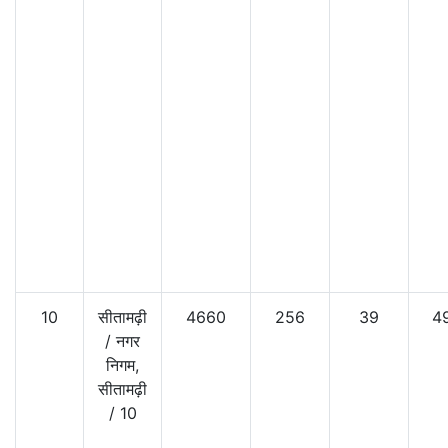
10
सीतामढ़ी
4660
256
39
4
/
नगर
निगम,
सीतामढ़ी
/
10