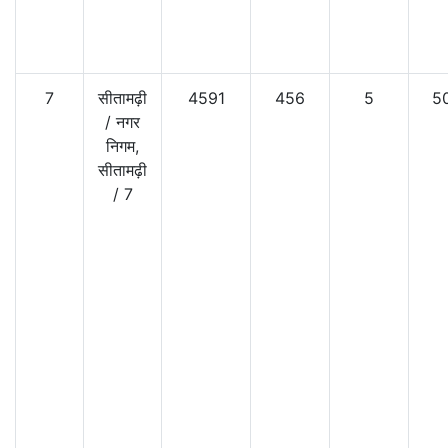
7
सीतामढ़ी
4591
456
5
5
/
नगर
निगम,
सीतामढ़ी
/
7