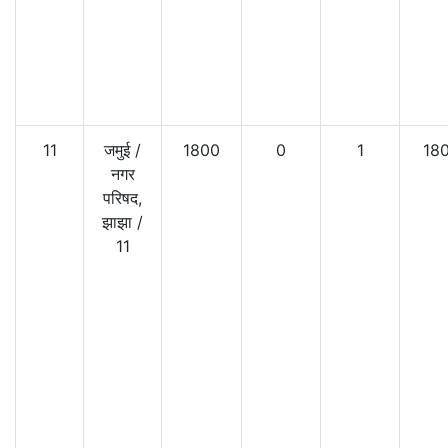
11
जमुई
/
1800
0
1
180
नगर
परिषद,
झाझा
/
11