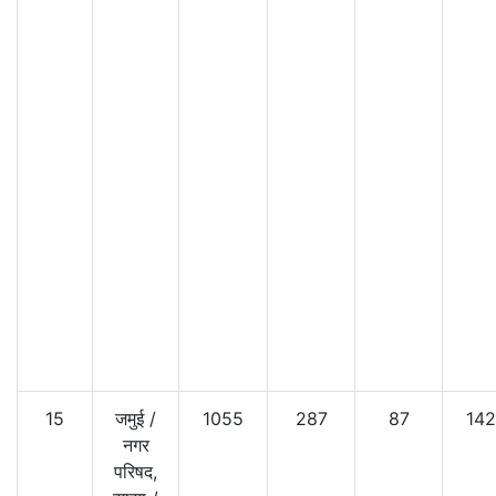
15
जमुई
/
1055
287
87
14
नगर
परिषद,