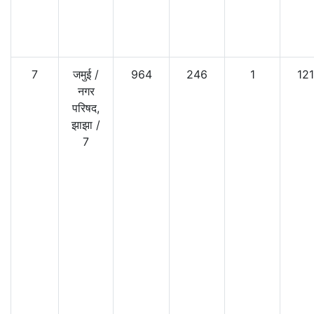
7
जमुई
/
964
246
1
121
नगर
परिषद,
झाझा
/
7