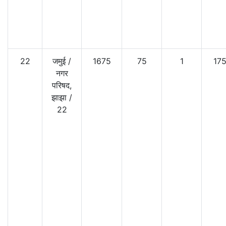
22
जमुई
/
1675
75
1
175
नगर
परिषद,
झाझा
/
22