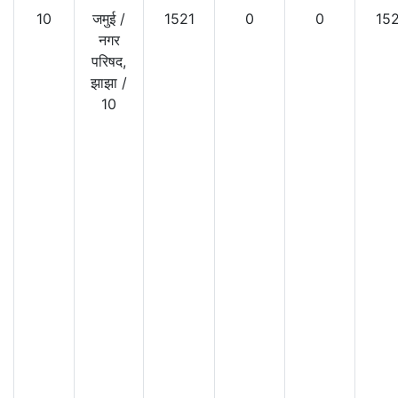
10
जमुई
/
1521
0
0
152
नगर
परिषद,
झाझा
/
10