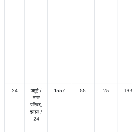
24
जमुई
/
1557
55
25
16
नगर
परिषद,
झाझा
/
24