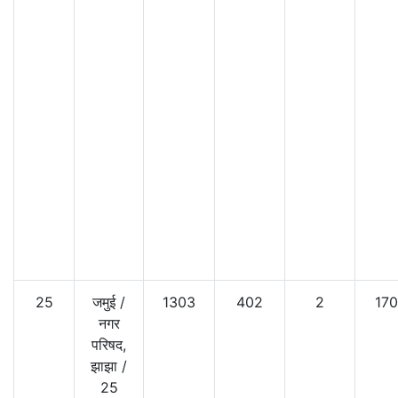
25
जमुई
/
1303
402
2
17
नगर
परिषद,
झाझा
/
25