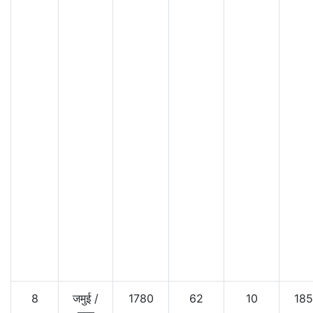
8
जमुई
/
1780
62
10
18