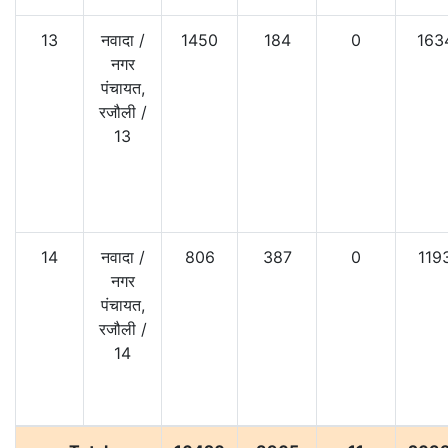
13
नवादा
/
1450
184
0
163
नगर
पंचायत,
रजौली
/
13
14
नवादा
/
806
387
0
119
नगर
पंचायत,
रजौली
/
14