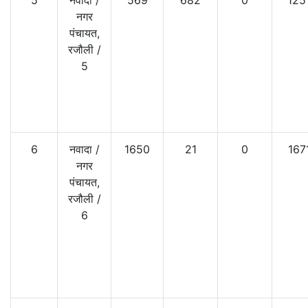
नगर
पंचायत,
रजौली
/
5
6
नवादा
/
1650
21
0
167
नगर
पंचायत,
रजौली
/
6