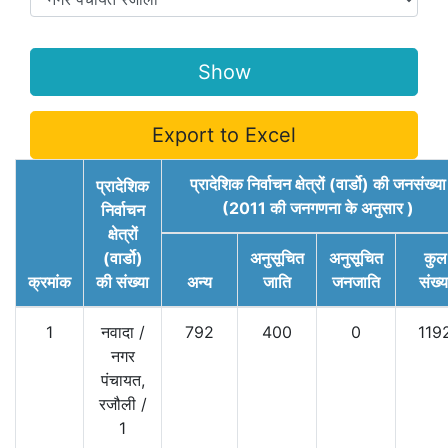
Export to Excel
प्रादेशिक निर्वाचन क्षेत्रों (वार्डो) की जनसंख्या
प्रादेशिक
(2011 की जनगणना के अनुसार )
निर्वाचन
क्षेत्रों
(वार्डो)
अनुसूचित
अनुसूचित
कुल
क्रमांक
की संख्या
अन्य
जाति
जनजाति
संख्य
1
नवादा
/
792
400
0
119
नगर
पंचायत,
रजौली
/
1