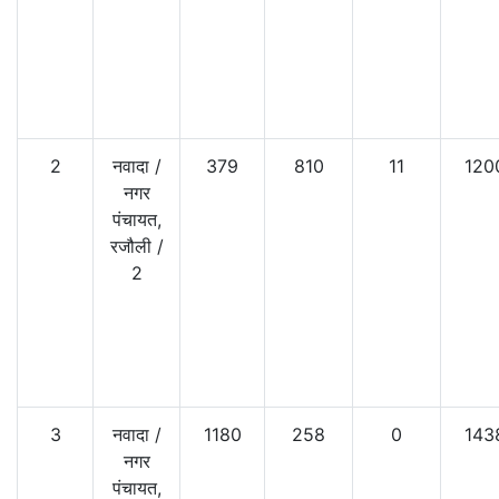
2
नवादा
/
379
810
11
120
नगर
पंचायत,
रजौली
/
2
3
नवादा
/
1180
258
0
143
नगर
पंचायत,