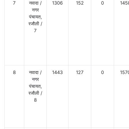
7
नवादा
/
1306
152
0
145
नगर
पंचायत,
रजौली
/
7
8
नवादा
/
1443
127
0
157
नगर
पंचायत,
रजौली
/
8