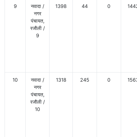
9
नवादा
/
1398
44
0
144
नगर
पंचायत,
रजौली
/
9
10
नवादा
/
1318
245
0
156
नगर
पंचायत,
रजौली
/
10