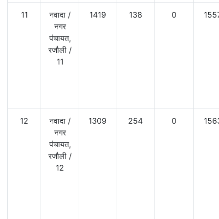
11
नवादा
/
1419
138
0
155
नगर
पंचायत,
रजौली
/
11
12
नवादा
/
1309
254
0
156
नगर
पंचायत,
रजौली
/
12