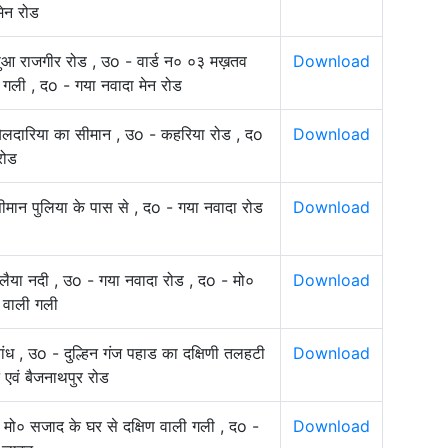
मेन रोड
िसुआ राजगीर रोड , उo - वार्ड न० ०३ मख़तव
Download
 गली , दo - गया नवादा मेन रोड
बेलदारिया का सीमान , उo - कहरिया रोड , दo
Download
रोड
सीमान पुलिया के पास से , दo - गया नवादा रोड
Download
िलैया नदी , उo - गया नवादा रोड , दo - मो०
Download
र वाली गली
ंध , उo - दुल्हिन गंज पहाड का दक्षिणी तलहटी
Download
 एवं बैजनाथपुर रोड
 मो० सजाद के घर से दक्षिण वाली गली , दo -
Download