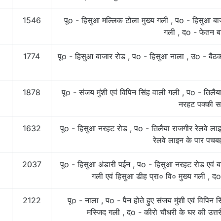
1546
पूo - हिसुआ मल्लिक टोला मुख्य गली , पo - हिसुआ बाज
गली , दo - फेतन ब
1774
पूo - हिसुआ बाजार रोड , पo - हिसुआ नाला , उo - बैठ
1878
पूo - संजय मुंशी एवं विपिन सिंह वाली गली , पo - तिलैय
नरहट पक्की 
1632
पूo - हिसुआ नरहट रोड , पo - तिलैया राजगीर रेलवे ला
रेलवे लाइन के पार पच
2037
पूo - हिसुआ अंडारी पईन , पo - हिसुआ नरहट रोड एवं बा
गली एवं हिसुआ डीह प्रा० वि० मुख्य गली , 
2122
पूo - नाला , पo - पैन होते हुए संजय मुंशी एवं विपिन
मस्जिद गली , दo - कीरो चौधरी के घर की उत्तर