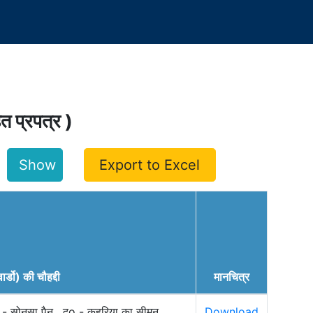
हित प्रपत्र )
Export to Excel
वार्डो) की चौहद्दी
मानचित्र
o - सोनसा पैन , दo - कहरिया का सीमन
Download