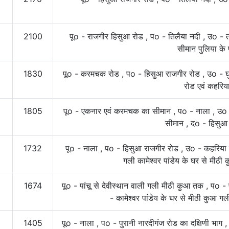
2100
पूo - राजगीर हिसुआ रोड , पo - तिलैया नदी , उo -
सीमान पुलिया के 
1830
पूo - करमचक रोड , पo - हिसुआ राजगीर रोड , उo - घ
रोड एवं कहरिया
1805
पूo - एकनार एवं करमचक का सीमान , पo - नाला , उo 
सीमान , दo - हिसुआ
1732
पूo - नाला , पo - हिसुआ राजगीर रोड , उo - कहरिया
गली कामेश्वर पांडेय के घर से मीठी 
1674
पूo - पांचू से देवीस्थान वाली गली मीठी कुआ तक , पo - 
- कामेश्वर पांडेय के घर से मीठी कुआ गल
1405
पूo - नाला , पo - पुरानी नारदीगंज रोड का दक्षिणी भाग ,