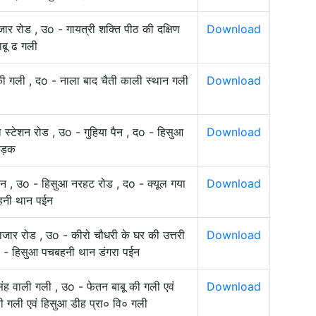
ार रोड , उo - गायत्री शक्ति पीठ की दक्षिण
Download
ाबू ढ गली
की गली , दo - नाला बाद चैती काली स्थान गली
Download
ा स्टेशन रोड , उo - गुहिया पैन , दo - हिसुआ
Download
सड़क
इन , उo - हिसुआ नरहट रोड , दo - क्यूल गया
Download
बहनी थान पईन
जार रोड , उo - कीरो चौधरी के घर की उत्तरी
Download
दo - हिसुआ पचबहनी थान डंगरा पईन
 सिंह वाली गली , उo - फेतन बाबू की गली एवं
Download
ी गली एवं हिसुआ डीह प्रा० वि० गली