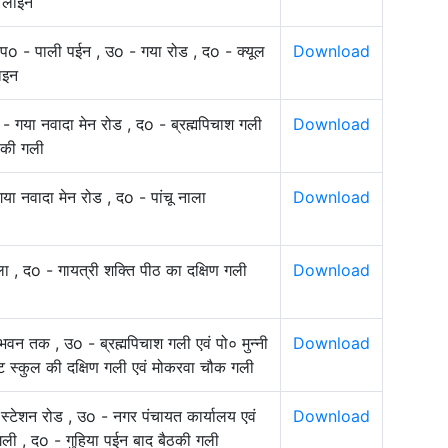
 लाइन
, पo - पाली पईन , उo - गया रोड , दo - क्यूल
Download
ाइन
- गया नवादा मेन रोड , दo - ब्रह्मपिचाश गली
Download
ल की गली
ा नवादा मेन रोड , दo - पांचू नाला
Download
ा , दo - गायत्री शक्ति पीठ का दक्षिण गली
Download
भवन तक , उo - ब्रह्मपिचाश गली एवं पो० मुन्नी
Download
ट स्कुल की दक्षिण गली एवं मोकरवा चौक गली
स्टेशन रोड , उo - नगर पंचायत कार्यालय एवं
Download
गली , दo - गुहिया पईन बाद बैठकी गली