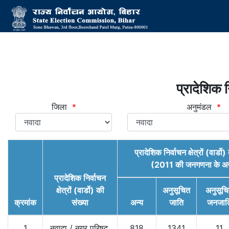
प्रादेशिक नि
जिला
*
अनुमंडल
*
प्रादेशिक निर्वाचन क्षेत्रों (वार्ड
(2011 की जनगणना के अन
प्रादेशिक निर्वाचन
क्षेत्रों (वार्डो) की
अनुसूचित
अनुसूच
क्रमांक
संख्या
अन्य
जाति
जनजात
1
नवादा
/
नगर परिषद,
818
1341
11