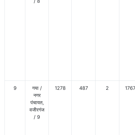
/
8
9
गया
/
1278
487
2
176
नगर
पंचायत,
वजीरगंज
/
9