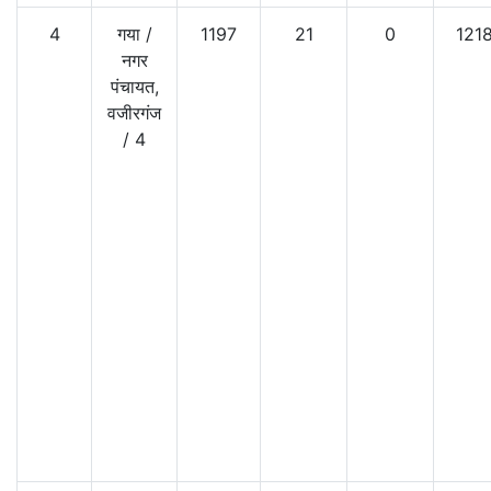
4
गया
/
1197
21
0
121
नगर
पंचायत,
वजीरगंज
/
4