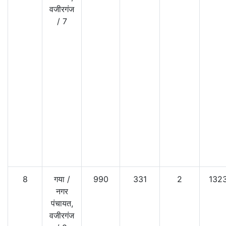
वजीरगंज
/
7
8
गया
/
990
331
2
132
नगर
पंचायत,
वजीरगंज