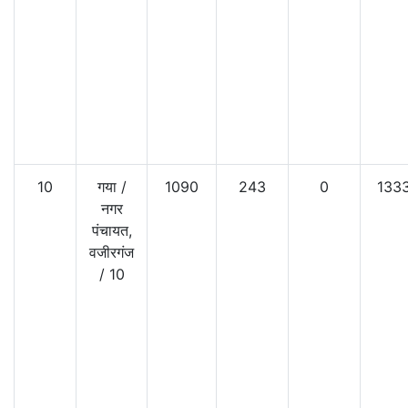
10
गया
/
1090
243
0
133
नगर
पंचायत,
वजीरगंज
/
10