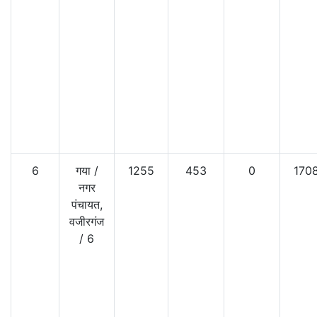
6
गया
/
1255
453
0
170
नगर
पंचायत,
वजीरगंज
/
6