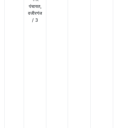
पंचायत,
वजीरगंज
/
3