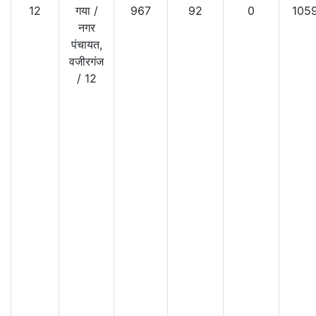
12
गया
/
967
92
0
105
नगर
पंचायत,
वजीरगंज
/
12