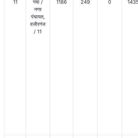
11
गया
/
1186
249
0
143
नगर
पंचायत,
वजीरगंज
/
11