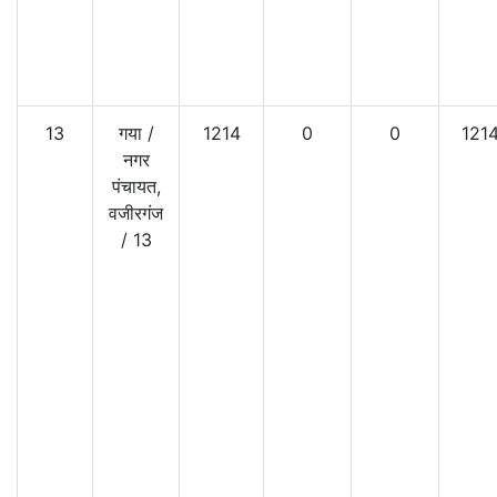
13
गया
/
1214
0
0
121
नगर
पंचायत,
वजीरगंज
/
13