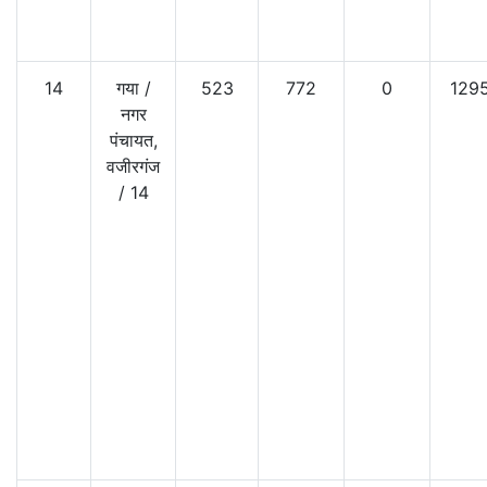
14
गया
/
523
772
0
129
नगर
पंचायत,
वजीरगंज
/
14