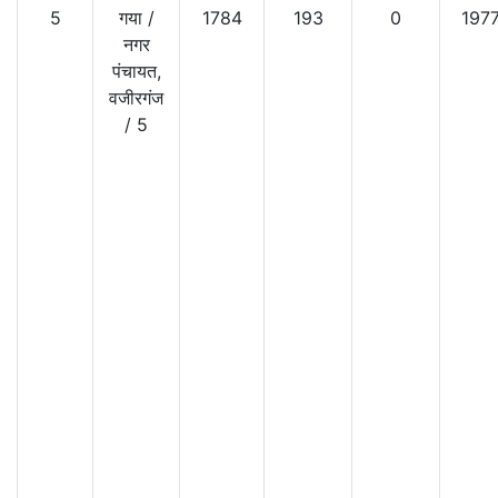
5
गया
/
1784
193
0
197
नगर
पंचायत,
वजीरगंज
/
5