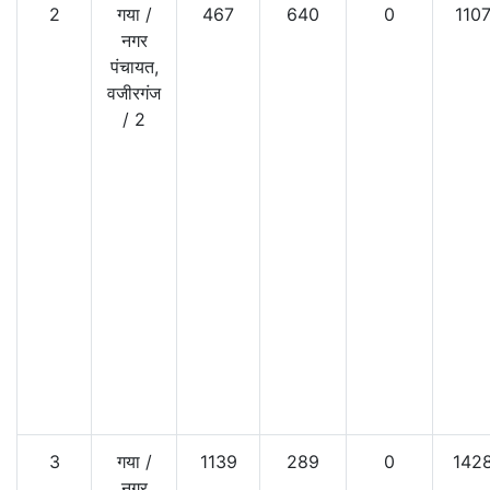
2
गया
/
467
640
0
110
नगर
पंचायत,
वजीरगंज
/
2
3
गया
/
1139
289
0
142
नगर