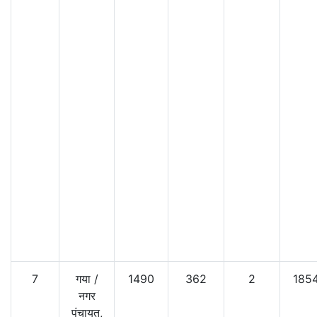
7
गया
/
1490
362
2
185
नगर
पंचायत,