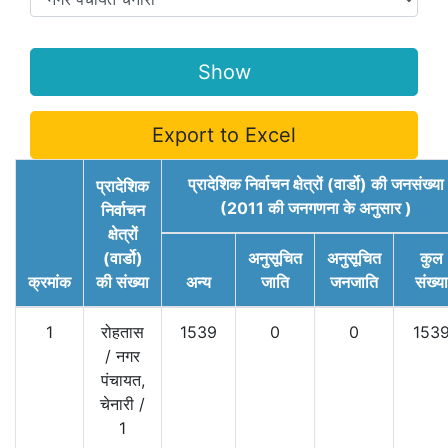
Export to Excel
प्रादेशिक निर्वाचन क्षेत्रों (वार्डो) की जनसंख्या
प्रादेशिक
(2011 की जनगणना के अनुसार )
निर्वाचन
क्षेत्रों
(वार्डो)
अनुसूचित
अनुसूचित
कुल
क्रमांक
की संख्या
अन्य
जाति
जनजाति
संख्या
1
रोहतास
1539
0
0
153
/
नगर
पंचायत,
चेनारी
/
1