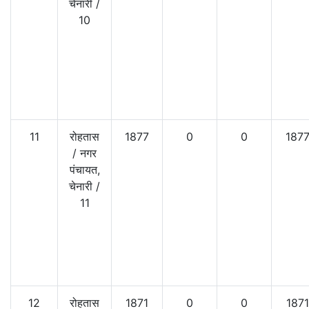
चेनारी
/
10
11
रोहतास
1877
0
0
187
/
नगर
पंचायत,
चेनारी
/
11
12
रोहतास
1871
0
0
1871