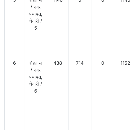
/
नगर
पंचायत,
चेनारी
/
5
6
रोहतास
438
714
0
115
/
नगर
पंचायत,
चेनारी
/
6