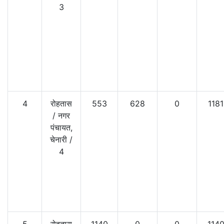
3
4
रोहतास
553
628
0
1181
/
नगर
पंचायत,
चेनारी
/
4
5
रोहतास
1140
0
0
114