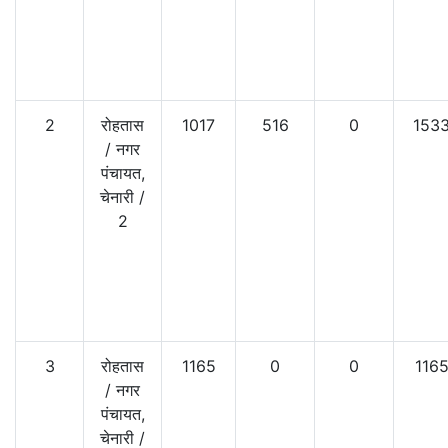
2
रोहतास
1017
516
0
153
/
नगर
पंचायत,
चेनारी
/
2
3
रोहतास
1165
0
0
116
/
नगर
पंचायत,
चेनारी
/