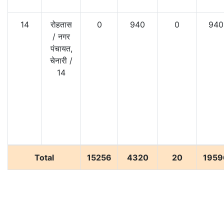
14
रोहतास
0
940
0
940
/
नगर
पंचायत,
चेनारी
/
14
Total
15256
4320
20
1959