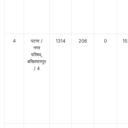
4
पटना
/
1314
206
0
15
नगर
परिषद,
बख्तियारपुर
/
4