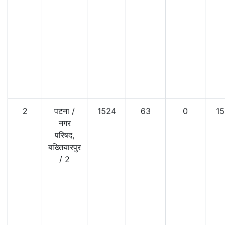
2
पटना
/
1524
63
0
15
नगर
परिषद,
बख्तियारपुर
/
2