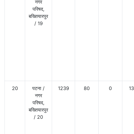
नगर
परिषद,
बख्तियारपुर
/
19
20
पटना
/
1239
80
0
13
नगर
परिषद,
बख्तियारपुर
/
20