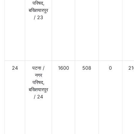
परिषद,
बख्तियारपुर
/
23
24
पटना
/
1600
508
0
21
नगर
परिषद,
बख्तियारपुर
/
24