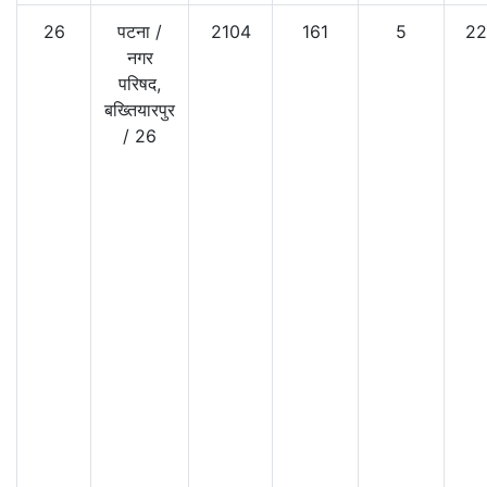
26
पटना
/
2104
161
5
22
नगर
परिषद,
बख्तियारपुर
/
26