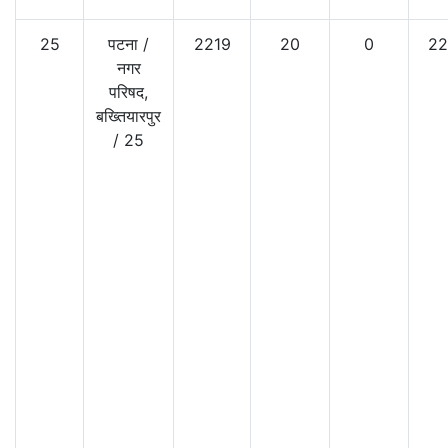
25
पटना
/
2219
20
0
22
नगर
परिषद,
बख्तियारपुर
/
25