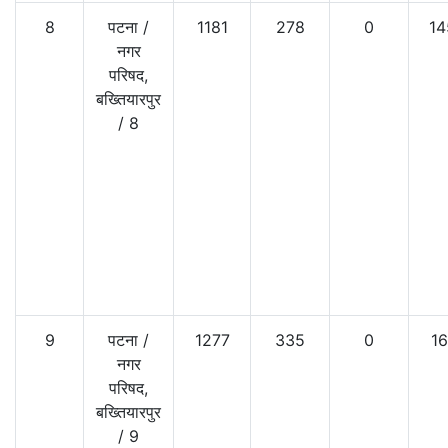
8
पटना
/
1181
278
0
14
नगर
परिषद,
बख्तियारपुर
/
8
9
पटना
/
1277
335
0
16
नगर
परिषद,
बख्तियारपुर
/
9