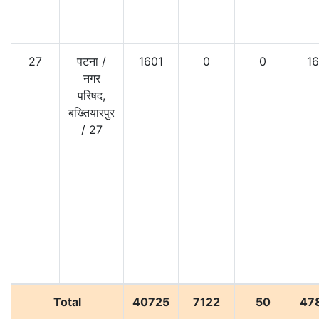
27
पटना
/
1601
0
0
16
नगर
परिषद,
बख्तियारपुर
/
27
Total
40725
7122
50
47