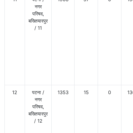
नगर
परिषद,
बख्तियारपुर
/
11
12
पटना
/
1353
15
0
13
नगर
परिषद,
बख्तियारपुर
/
12