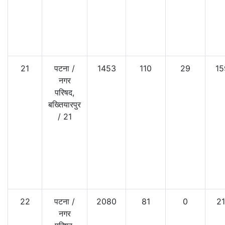
21
पटना
/
1453
110
29
15
नगर
परिषद,
बख्तियारपुर
/
21
22
पटना
/
2080
81
0
21
नगर