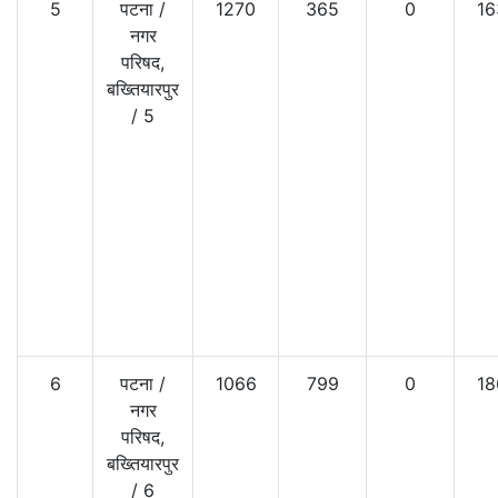
5
पटना
/
1270
365
0
16
नगर
परिषद,
बख्तियारपुर
/
5
6
पटना
/
1066
799
0
18
नगर
परिषद,
बख्तियारपुर
/
6