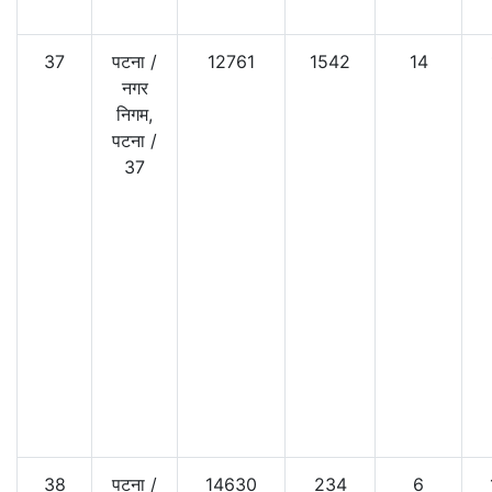
37
पटना
/
12761
1542
14
नगर
निगम,
पटना
/
37
38
पटना
/
14630
234
6