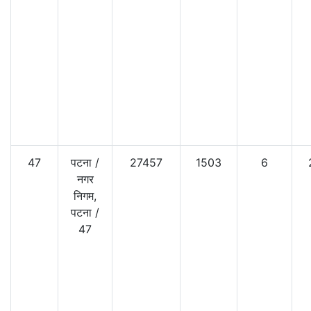
47
पटना
/
27457
1503
6
नगर
निगम,
पटना
/
47