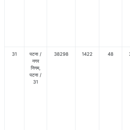
31
पटना
/
38298
1422
48
नगर
निगम,
पटना
/
31