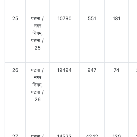
25
पटना
/
10790
551
181
नगर
निगम,
पटना
/
25
26
पटना
/
19494
947
74
नगर
निगम,
पटना
/
26
27
पटना
/
14523
4242
120