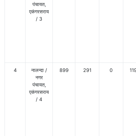
पंचायत,
एकंगरसराय
/
3
4
नालन्दा
/
899
291
0
11
नगर
पंचायत,
एकंगरसराय
/
4