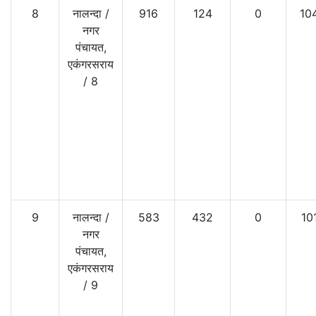
8
नालन्दा
/
916
124
0
10
नगर
पंचायत,
एकंगरसराय
/
8
9
नालन्दा
/
583
432
0
10
नगर
पंचायत,
एकंगरसराय
/
9