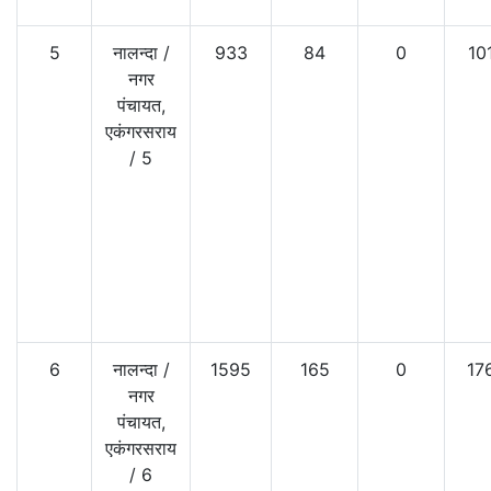
5
नालन्दा
/
933
84
0
10
नगर
पंचायत,
एकंगरसराय
/
5
6
नालन्दा
/
1595
165
0
17
नगर
पंचायत,
एकंगरसराय
/
6