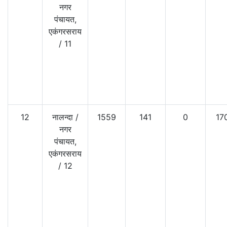
नगर
पंचायत,
एकंगरसराय
/
11
12
नालन्दा
/
1559
141
0
17
नगर
पंचायत,
एकंगरसराय
/
12