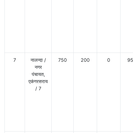
7
नालन्दा
/
750
200
0
9
नगर
पंचायत,
एकंगरसराय
/
7