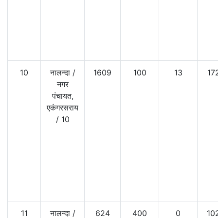
10
नालन्दा
/
1609
100
13
17
नगर
पंचायत,
एकंगरसराय
/
10
11
नालन्दा
/
624
400
0
10