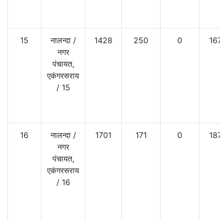
15
नालन्दा
/
1428
250
0
16
नगर
पंचायत,
एकंगरसराय
/
15
16
नालन्दा
/
1701
171
0
18
नगर
पंचायत,
एकंगरसराय
/
16