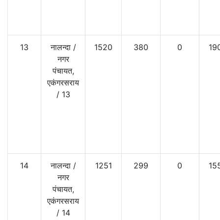
13
नालन्दा
/
1520
380
0
19
नगर
पंचायत,
एकंगरसराय
/
13
14
नालन्दा
/
1251
299
0
15
नगर
पंचायत,
एकंगरसराय
/
14