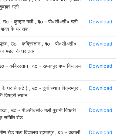
ुम्हार गली
 उo - कुम्हार गली , दo - पी०सी०सी० गली
Download
न यादव के घर तक
 पूरब , उo - कब्रिस्तान , दo - पी०सी०सी०
Download
्सन मंडल के घर तक
 उo - कब्रिस्तान , दo - रहमतपुर मध्य विधालय
Download
 घर से सटे ) , उo - दुर्गा स्थान विक्रमपुर ,
Download
ी विषहरी स्थान
शाखा , उo - पी०सी०सी० गली पुरानी विषहरी
Download
ज्ञ समिति रोड
ामीण रोड मध्य विद्यालय रहमतपुर , दo - वकाली
Download