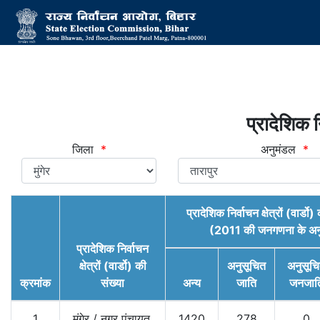
प्रादेशिक नि
जिला
*
अनुमंडल
*
प्रादेशिक निर्वाचन क्षेत्रों (वार्ड
(2011 की जनगणना के अन
प्रादेशिक निर्वाचन
क्षेत्रों (वार्डो) की
अनुसूचित
अनुसूच
क्रमांक
संख्या
अन्य
जाति
जनजात
1
मुंगेर
/
नगर पंचायत,
1420
278
0