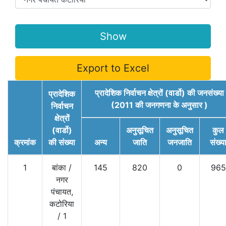
Export to Excel
प्रादेशिक निर्वाचन क्षेत्रों (वार्डो) की जनसंख्या
प्रादेशिक
(2011 की जनगणना के अनुसार )
निर्वाचन
क्षेत्रों
(वार्डो)
अनुसूचित
अनुसूचित
कुल
क्रमांक
की संख्या
अन्य
जाति
जनजाति
संख्य
1
बांका
/
145
820
0
965
नगर
पंचायत,
कटोरिया
/
1