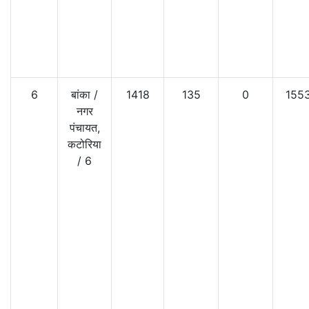
6
बांका
/
1418
135
0
155
नगर
पंचायत,
कटोरिया
/
6