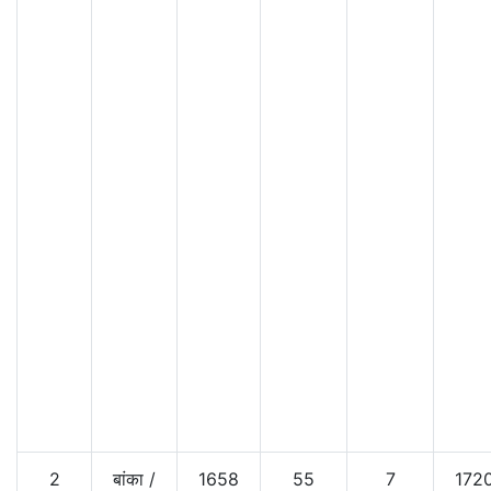
2
बांका
/
1658
55
7
172