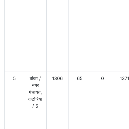
5
बांका
/
1306
65
0
137
नगर
पंचायत,
कटोरिया
/
5