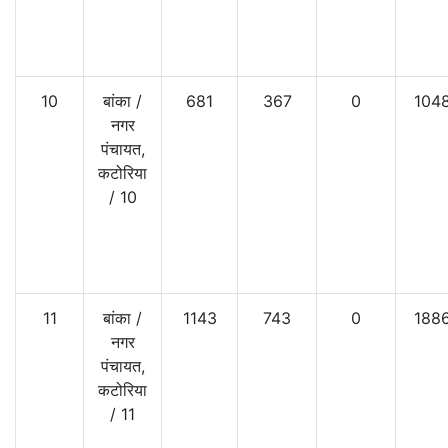
10
बांका
/
681
367
0
104
नगर
पंचायत,
कटोरिया
/
10
11
बांका
/
1143
743
0
188
नगर
पंचायत,
कटोरिया
/
11