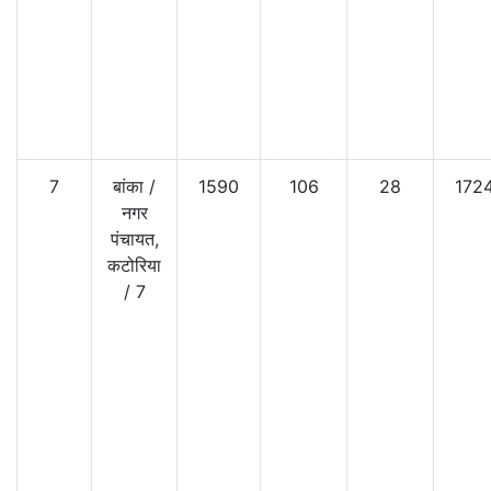
7
बांका
/
1590
106
28
172
नगर
पंचायत,
कटोरिया
/
7