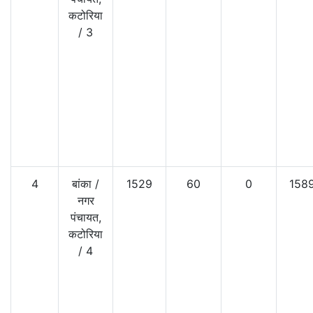
कटोरिया
/
3
4
बांका
/
1529
60
0
158
नगर
पंचायत,
कटोरिया
/
4