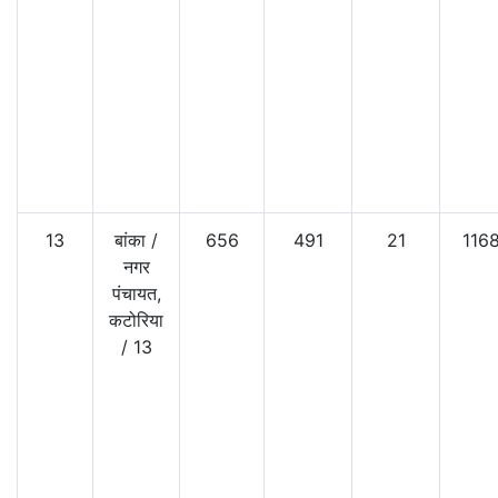
13
बांका
/
656
491
21
116
नगर
पंचायत,
कटोरिया
/
13