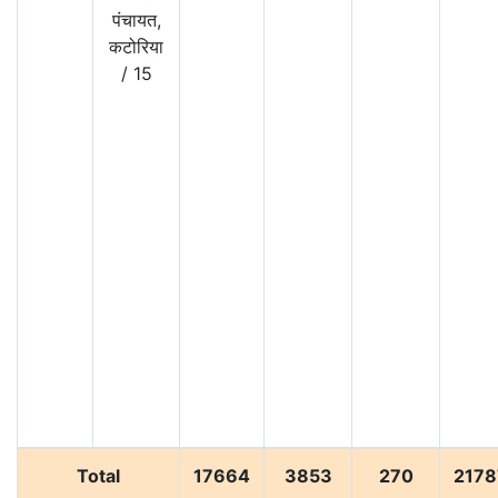
पंचायत,
कटोरिया
/
15
Total
17664
3853
270
2178