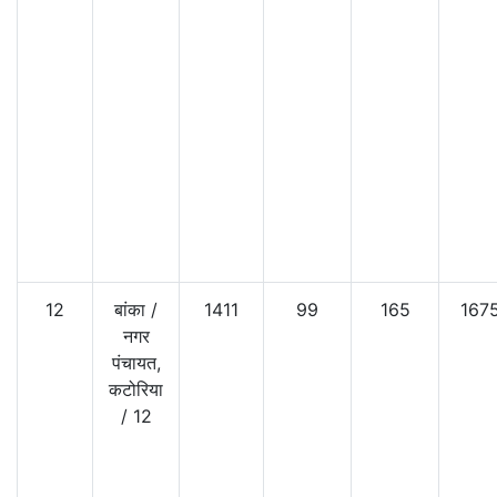
12
बांका
/
1411
99
165
167
नगर
पंचायत,
कटोरिया
/
12