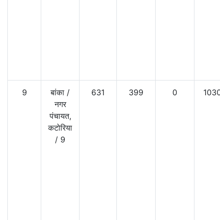
9
बांका
/
631
399
0
103
नगर
पंचायत,
कटोरिया
/
9