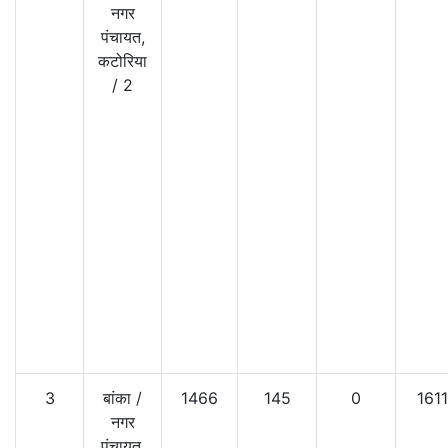
नगर
पंचायत,
कटोरिया
/
2
3
बांका
/
1466
145
0
1611
नगर
पंचायत,