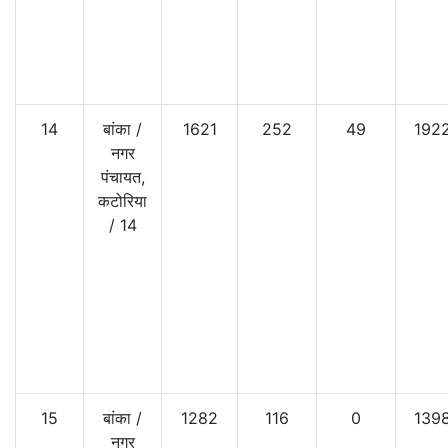
14
बांका
/
1621
252
49
192
नगर
पंचायत,
कटोरिया
/
14
15
बांका
/
1282
116
0
139
नगर