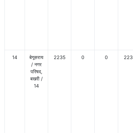
14
बेगूसराय
2235
0
0
223
/
नगर
परिषद,
बखरी
/
14