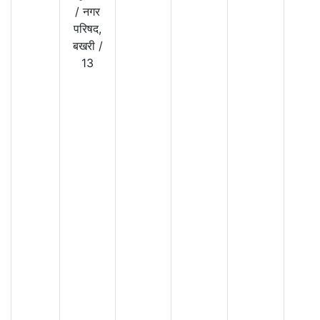
/
नगर
परिषद,
बखरी
/
13