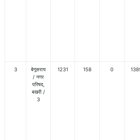
3
बेगूसराय
1231
158
0
138
/
नगर
परिषद,
बखरी
/
3