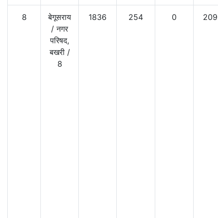
8
बेगूसराय
1836
254
0
209
/
नगर
परिषद,
बखरी
/
8