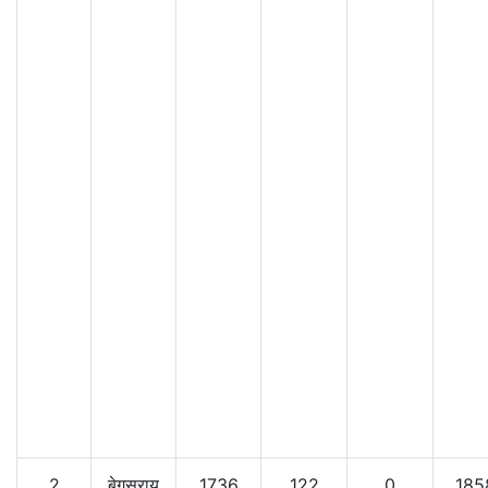
2
बेगूसराय
1736
122
0
185