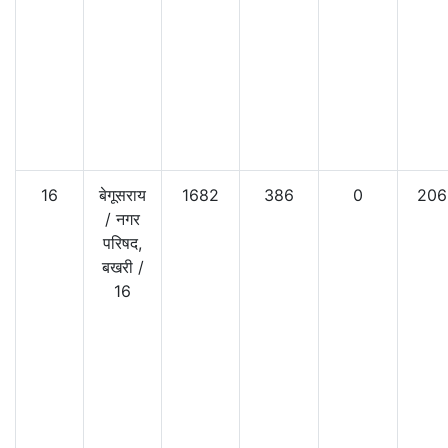
16
बेगूसराय
1682
386
0
206
/
नगर
परिषद,
बखरी
/
16