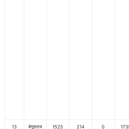
13
बेगूसराय
1525
214
0
173