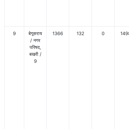
9
बेगूसराय
1366
132
0
149
/
नगर
परिषद,
बखरी
/
9