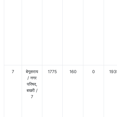
7
बेगूसराय
1775
160
0
193
/
नगर
परिषद,
बखरी
/
7