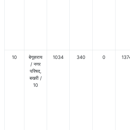
10
बेगूसराय
1034
340
0
137
/
नगर
परिषद,
बखरी
/
10