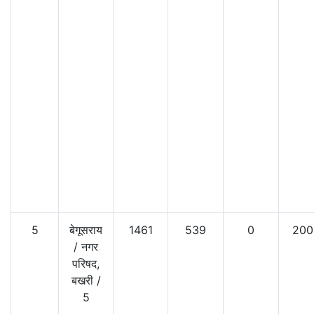
5
बेगूसराय
1461
539
0
200
/
नगर
परिषद,
बखरी
/
5