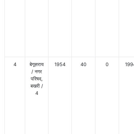
4
बेगूसराय
1954
40
0
199
/
नगर
परिषद,
बखरी
/
4