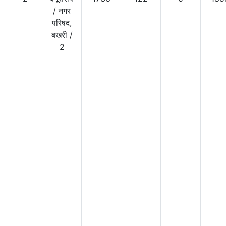
/
नगर
परिषद,
बखरी
/
2