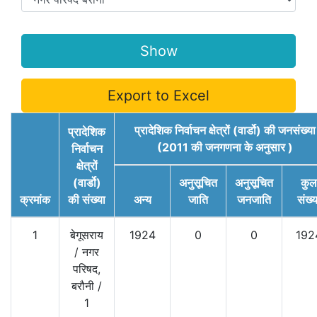
Export to Excel
प्रादेशिक निर्वाचन क्षेत्रों (वार्डो) की जनसंख्या
प्रादेशिक
(2011 की जनगणना के अनुसार )
निर्वाचन
क्षेत्रों
(वार्डो)
अनुसूचित
अनुसूचित
कुल
क्रमांक
की संख्या
अन्य
जाति
जनजाति
संख्य
1
बेगूसराय
1924
0
0
192
/
नगर
परिषद,
बरौनी
/
1