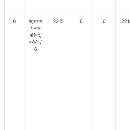
6
बेगूसराय
2215
0
0
221
/
नगर
परिषद,
बरौनी
/
6