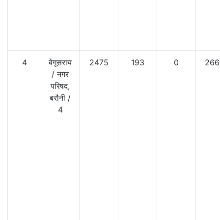
4
बेगूसराय
2475
193
0
266
/
नगर
परिषद,
बरौनी
/
4