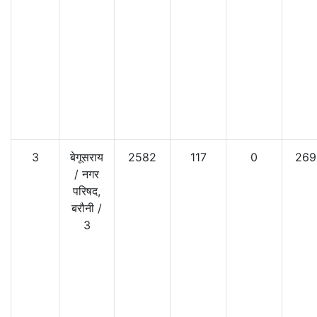
3
बेगूसराय
2582
117
0
269
/
नगर
परिषद,
बरौनी
/
3