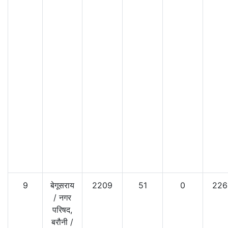
9
बेगूसराय
2209
51
0
226
/
नगर
परिषद,
बरौनी
/