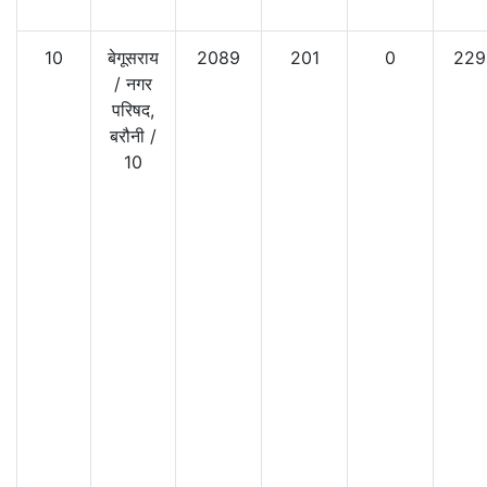
10
बेगूसराय
2089
201
0
229
/
नगर
परिषद,
बरौनी
/
10