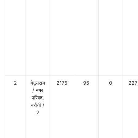
2
बेगूसराय
2175
95
0
227
/
नगर
परिषद,
बरौनी
/
2