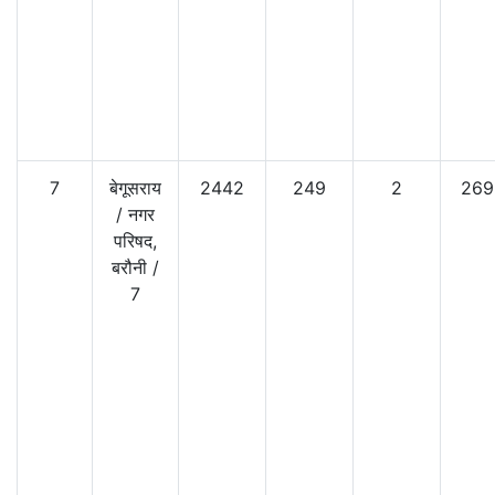
7
बेगूसराय
2442
249
2
269
/
नगर
परिषद,
बरौनी
/
7