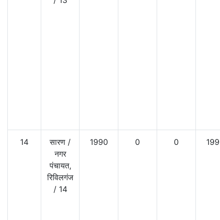
14
सारण
/
1990
0
0
199
नगर
पंचायत,
रिविलगंज
/
14