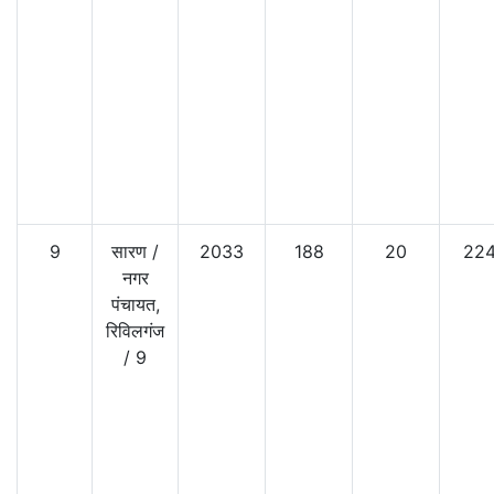
9
सारण
/
2033
188
20
224
नगर
पंचायत,
रिविलगंज
/
9