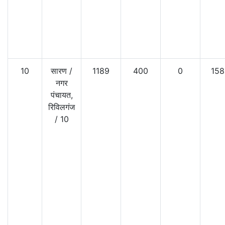
10
सारण
/
1189
400
0
158
नगर
पंचायत,
रिविलगंज
/
10