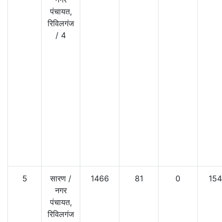
पंचायत,
रिविलगंज
/
4
5
सारण
/
1466
81
0
154
नगर
पंचायत,
रिविलगंज