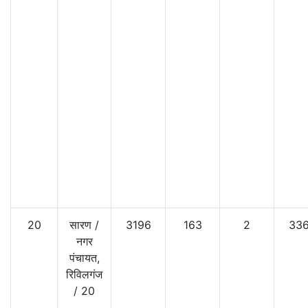
20
सारण
/
3196
163
2
336
नगर
पंचायत,
रिविलगंज
/
20