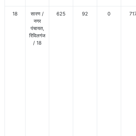
18
सारण
/
625
92
0
71
नगर
पंचायत,
रिविलगंज
/
18