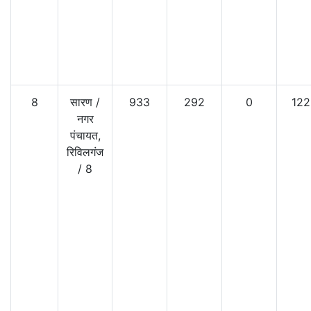
8
सारण
/
933
292
0
122
नगर
पंचायत,
रिविलगंज
/
8