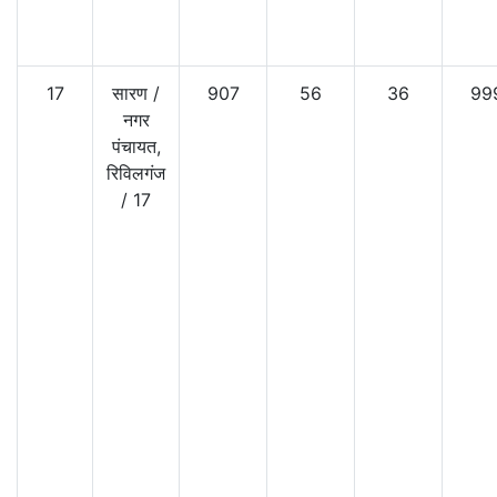
17
सारण
/
907
56
36
99
नगर
पंचायत,
रिविलगंज
/
17