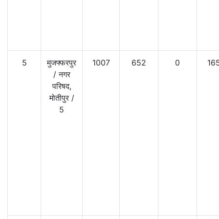
5
मुजफ्फरपुर
1007
652
0
16
/
नगर
परिषद,
मोतीपुर
/
5