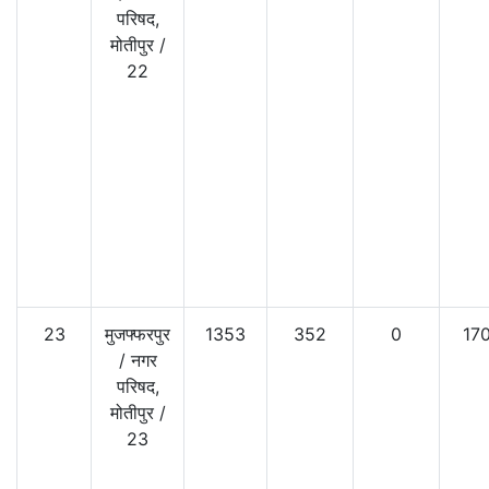
परिषद,
मोतीपुर
/
22
23
मुजफ्फरपुर
1353
352
0
17
/
नगर
परिषद,
मोतीपुर
/
23