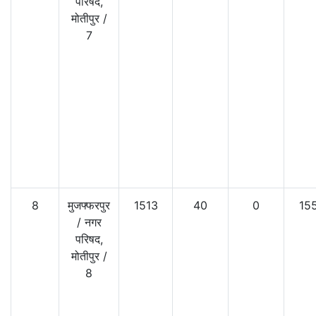
परिषद,
मोतीपुर
/
7
8
मुजफ्फरपुर
1513
40
0
15
/
नगर
परिषद,
मोतीपुर
/
8