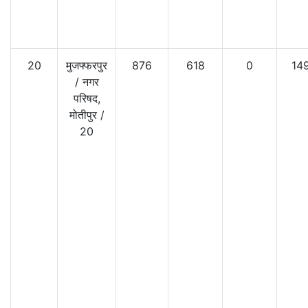
20
मुजफ्फरपुर
876
618
0
14
/
नगर
परिषद,
मोतीपुर
/
20