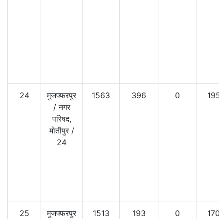
24
मुजफ्फरपुर
1563
396
0
19
/
नगर
परिषद,
मोतीपुर
/
24
25
मुजफ्फरपुर
1513
193
0
17