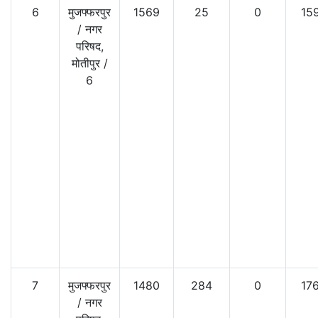
6
मुजफ्फरपुर
1569
25
0
15
/
नगर
परिषद,
मोतीपुर
/
6
7
मुजफ्फरपुर
1480
284
0
17
/
नगर