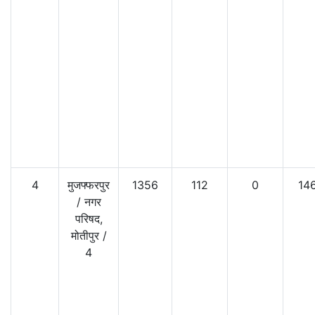
4
मुजफ्फरपुर
1356
112
0
14
/
नगर
परिषद,
मोतीपुर
/
4