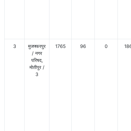
3
मुजफ्फरपुर
1765
96
0
18
/
नगर
परिषद,
मोतीपुर
/
3