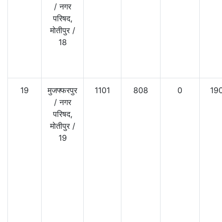
/
नगर
परिषद,
मोतीपुर
/
18
19
मुजफ्फरपुर
1101
808
0
19
/
नगर
परिषद,
मोतीपुर
/
19