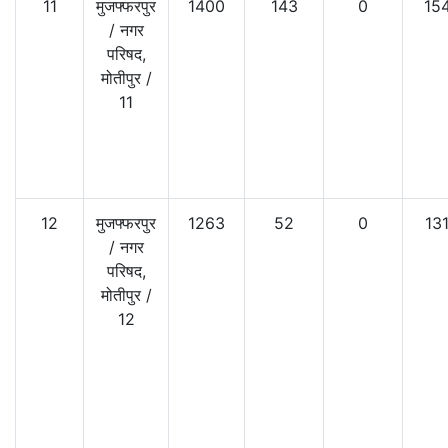
11
मुजफ्फरपुर
1400
143
0
15
/
नगर
परिषद,
मोतीपुर
/
11
12
मुजफ्फरपुर
1263
52
0
13
/
नगर
परिषद,
मोतीपुर
/
12