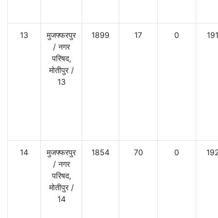
13
मुजफ्फरपुर
1899
17
0
19
/
नगर
परिषद,
मोतीपुर
/
13
14
मुजफ्फरपुर
1854
70
0
19
/
नगर
परिषद,
मोतीपुर
/
14