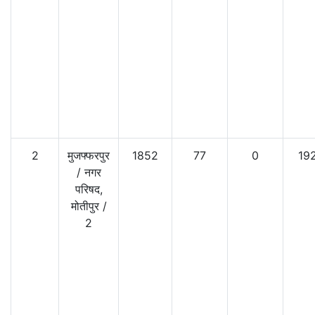
2
मुजफ्फरपुर
1852
77
0
19
/
नगर
परिषद,
मोतीपुर
/
2