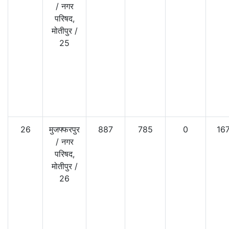
/
नगर
परिषद,
मोतीपुर
/
25
26
मुजफ्फरपुर
887
785
0
16
/
नगर
परिषद,
मोतीपुर
/
26