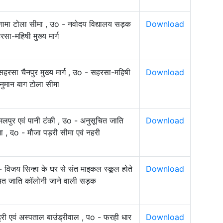
गामा टोला सीमा , उo - नवोदय विद्यालय सड़क
Download
सा-महिषी मुख्य मार्ग
 सहरसा चैनपुर मुख्य मार्ग , उo - सहरसा-महिषी
Download
नुमान बाग टोला सीमा
लपुर एवं पानी टंकी , उo - अनुसूचित जाति
Download
ा , दo - मौजा पड़री सीमा एवं नहरी
o - विजय सिन्हा के घर से संत माइकल स्‍कूल होते
Download
सूचित जाति कॉलोनी जाने वाली सड़क
ड्री एवं अस्पताल बाउंड्रीवाल , पo - फरही धार
Download