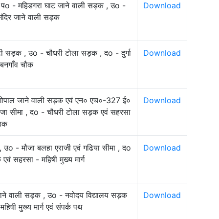
, पo - महिडगरा घाट जाने वाली सड़क , उo -
Download
ा मंदिर जाने वाली सड़क
 सड़क , उo - चौधरी टोला सड़क , दo - दुर्गा
Download
 बनगाँव चौक
ना गोपाल जाने वाली सड़क एवं एन० एच०-327 ई०
Download
ौजा सीमा , दo - चौधरी टोला सड़क एवं सहरसा
सड़क
 , उo - मौजा बलहा एराजी एवं गढिया सीमा , दo
Download
वं सहरसा - महिषी मुख्‍य मार्ग
 जाने वाली सड़क , उo - नवोदय विद्यालय सड़क
Download
िषी मुख्य मार्ग एवं संपर्क पथ