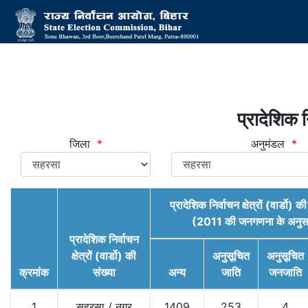
प्रादेशिक नि
जिला
*
अनुमंडल
*
प्रादेशिक निर्वाचन क्षेत्रों (वार्डो) 
(2011 की जनगणना के अनुस
प्रादेशिक निर्वाचन
क्षेत्रों (वार्डो) की
अनुसूचित
अनुसूचित
क्रमांक
संख्या
अन्य
जाति
जनजाति
1
सहरसा
/
नगर
1409
253
4