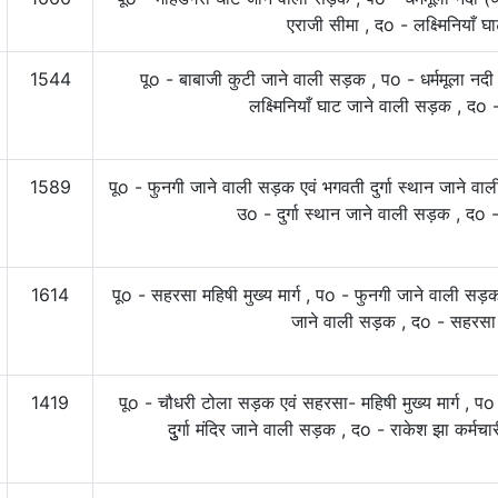
एराजी सीमा , दo - लक्ष्मिनियाँ
1544
पूo - बाबाजी कुटी जाने वाली सड़क , पo - धर्ममूला नदी
लक्ष्मिनियाँ घाट जाने वाली सड़क , दo -
1589
पूo - फुनगी जाने वाली सड़क एवं भगवती दुर्गा स्‍थान जाने 
उo - दुर्गा स्‍थान जाने वाली सड़क , दo -
1614
पूo - सहरसा महिषी मुख्य मार्ग , पo - फुनगी जाने वाली सड़क
जाने वाली सड़क , दo - सहरसा - 
1419
पूo - चौधरी टोला सड़क एवं सहरसा- महिषी मुख्य मार्ग , पo
दुुर्गा मंदिर जाने वाली सड़क , दo - राकेश झा कर्म