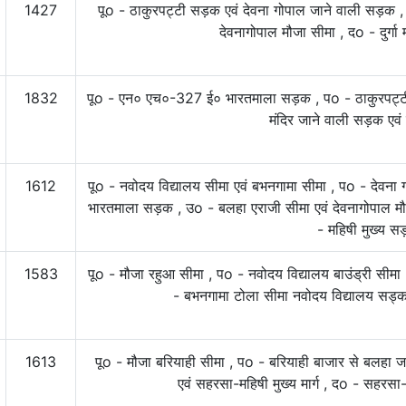
1427
पूo - ठाकुरपट्टी सड़क एवं देवना गोपाल जाने वाली सड़क 
देवनागोपाल मौजा सीमा , दo - दुर्ग
1832
पूo - एन० एच०-327 ई० भारतमाला सड़क , पo - ठाकुरपट्टी
मंदिर जाने वाली सड़क एवं
1612
पूo - नवोदय विद्यालय सीमा एवं बभनगामा सीमा , पo - देव
भारतमाला सड़क , उo - बलहा एराजी सीमा एवं देवनागोपाल म
- महिषी मुख्य 
1583
पूo - मौजा रहुआ सीमा , पo - नवोदय विद्यालय बाउंड्री सीमा
- बभनगामा टोला सीमा नवोदय विद्यालय सड्क ए
1613
पूo - मौजा बरियाही सीमा , पo - बरियाही बाजार से बलहा
एवं सहरसा-महिषी मुख्य मार्ग , दo - सहरसा-मह