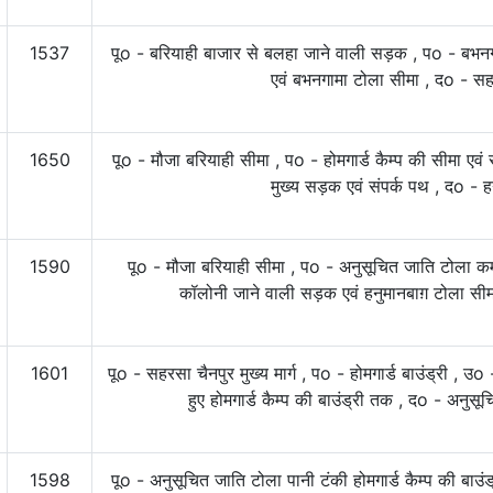
1537
पूo - बरियाही बाजार से बलहा जाने वाली सड़क , पo - बभन
एवं बभनगामा टोला सीमा , दo - सहर
1650
पूo - मौजा बरियाही सीमा , पo - होमगार्ड कैम्प की सीमा एवं
मुख्य सड़क एवं संपर्क पथ , दo - ह
1590
पूo - मौजा बरियाही सीमा , पo - अनुसूचित जाति टोला कम
कॉलोनी जाने वाली सड़क एवं हनुमानबाग़ टोला सीम
1601
पूo - सहरसा चैनपुर मुख्य मार्ग , पo - होमगार्ड बाउंड्री , उ
हुए होमगार्ड कैम्प की बाउंड्री तक , दo - अनु
1598
पूo - अनुसूचित जाति टोला पानी टंकी होमगार्ड कैम्प की बाउं