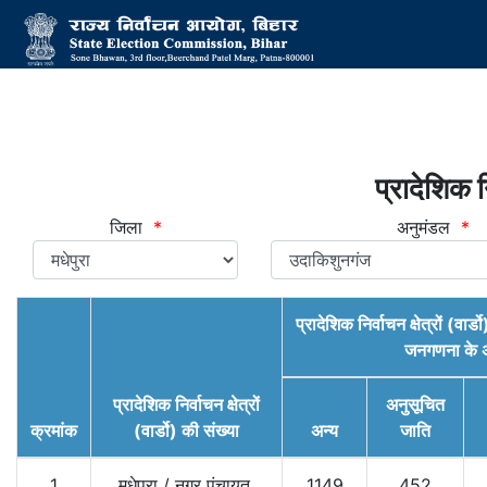
प्रादेशिक नि
जिला
*
अनुमंडल
*
प्रादेशिक निर्वाचन क्षेत्रों (व
जनगणना के अ
प्रादेशिक निर्वाचन क्षेत्रों
अनुसूचित
क्रमांक
(वार्डो) की संख्या
अन्य
जाति
1
मधेपुरा
/
नगर पंचायत,
1149
452