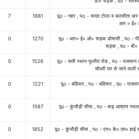
डी० सड़क , दo - सर्वेश्
7
1881
पूo - नहर , पo - यादव टोला व बलसौता धार 
आर ० ई०
0
1270
पूo - आर० ई० ओ० सड़क डोमासी , पo - प
सड़क , दo - बी
0
1526
पूo - सती स्थान फुलौत रोड , पo - पासवान
चौधरी घर से जाने वाली 
0
1221
पूo - बहियार , पo - बहियार , उo - पासवान 
0
1587
पूo - कुंजौड़ी सीमा , पo - बाढ़ आश्रय स्थ
0
1852
पूo - कुंजौड़ी सीमा , पo - एन० के० एम० हाई 