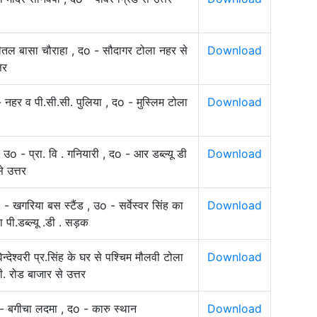
ीतल बासा चौराहा , दo - सौदागर टोला नहर से
Download
तर
 नहर व पी.सी.सी. पुलिया , दo - मुस्लिम टोला
Download
उo - प्रा. वि . गनियारी , दo - आर डब्ल्यू डी
Download
 उत्तर
o - खगरिया बस स्टैंड , उo - सर्वेस्वर सिंह का
Download
पी.डब्ल्यू .डी . सड़क
देश्वरी प्र.सिंह के घर से पश्चिम मौलवी टोला
Download
 रोड बाजार से उत्तर
- बगीचा लदमा , दo - कारु स्थान
Download