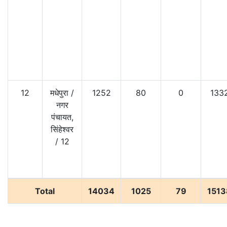
12
मधेपुरा
/
1252
80
0
133
नगर
पंचायत,
सिंहेश्वर
/
12
Total
14034
1025
79
1513