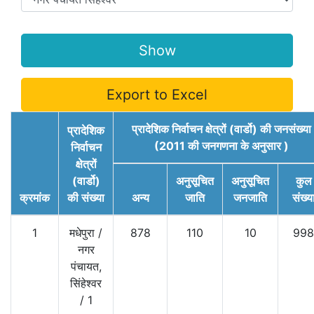
Export to Excel
प्रादेशिक निर्वाचन क्षेत्रों (वार्डो) की जनसंख्या
प्रादेशिक
(2011 की जनगणना के अनुसार )
निर्वाचन
क्षेत्रों
(वार्डो)
अनुसूचित
अनुसूचित
कुल
क्रमांक
की संख्या
अन्य
जाति
जनजाति
संख्य
1
मधेपुरा
/
878
110
10
998
नगर
पंचायत,
सिंहेश्वर
/
1