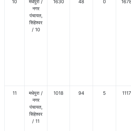
10
मधेपुरा
/
1630
48
0
167
नगर
पंचायत,
सिंहेश्वर
/
10
11
मधेपुरा
/
1018
94
5
1117
नगर
पंचायत,
सिंहेश्वर
/
11