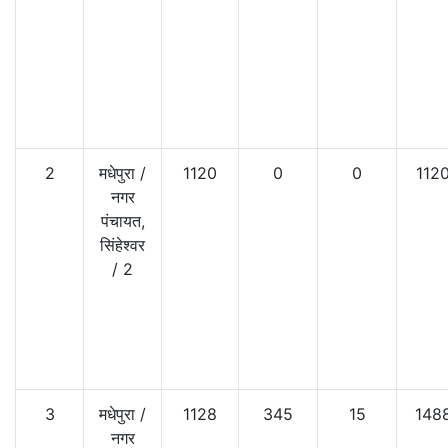
2
मधेपुरा
/
1120
0
0
112
नगर
पंचायत,
सिंहेश्वर
/
2
3
मधेपुरा
/
1128
345
15
148
नगर