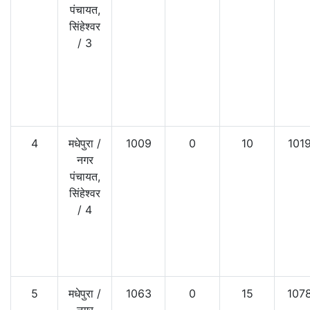
पंचायत,
सिंहेश्वर
/
3
4
मधेपुरा
/
1009
0
10
101
नगर
पंचायत,
सिंहेश्वर
/
4
5
मधेपुरा
/
1063
0
15
107
नगर