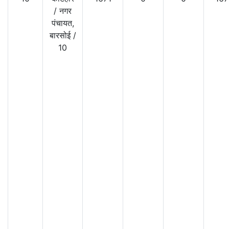
/
नगर
पंचायत,
बारसोई
/
10