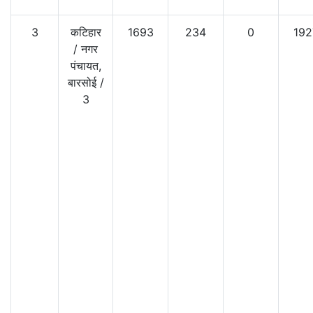
3
कटिहार
1693
234
0
192
/
नगर
पंचायत,
बारसोई
/
3