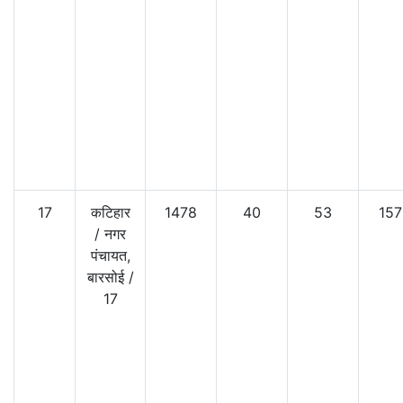
17
कटिहार
1478
40
53
157
/
नगर
पंचायत,
बारसोई
/
17