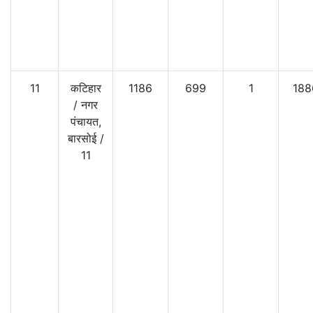
11
कटिहार
1186
699
1
188
/
नगर
पंचायत,
बारसोई
/
11