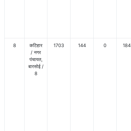
8
कटिहार
1703
144
0
184
/
नगर
पंचायत,
बारसोई
/
8