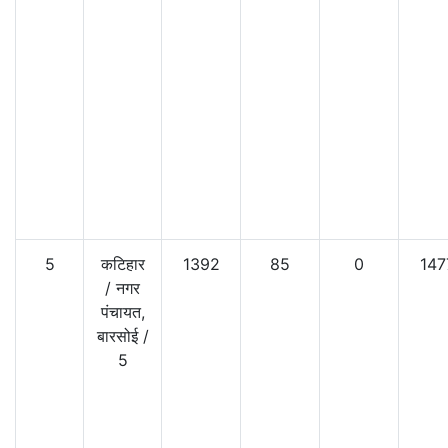
5
कटिहार
1392
85
0
147
/
नगर
पंचायत,
बारसोई
/
5