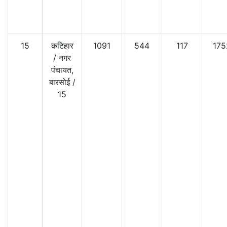
15
कटिहार
1091
544
117
175
/
नगर
पंचायत,
बारसोई
/
15