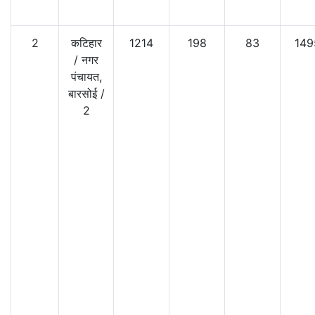
2
कटिहार
1214
198
83
149
/
नगर
पंचायत,
बारसोई
/
2