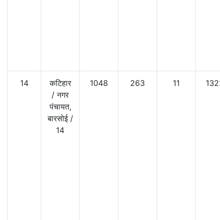
14
कटिहार
1048
263
11
132
/
नगर
पंचायत,
बारसोई
/
14