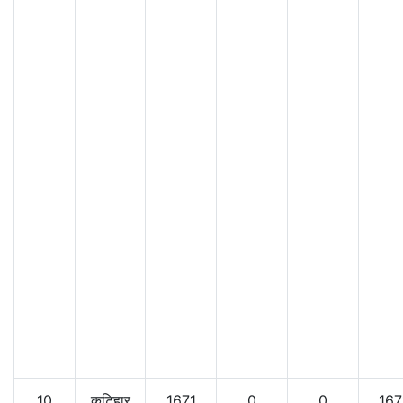
10
कटिहार
1671
0
0
167