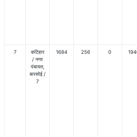
7
कटिहार
1684
256
0
194
/
नगर
पंचायत,
बारसोई
/
7