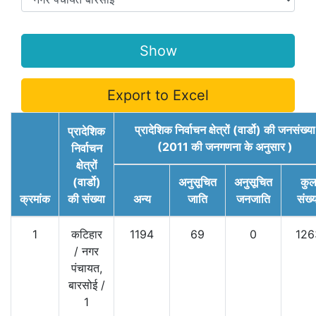
Export to Excel
प्रादेशिक निर्वाचन क्षेत्रों (वार्डो) की जनसंख्या
प्रादेशिक
(2011 की जनगणना के अनुसार )
निर्वाचन
क्षेत्रों
(वार्डो)
अनुसूचित
अनुसूचित
कु
क्रमांक
की संख्या
अन्य
जाति
जनजाति
संख्
1
कटिहार
1194
69
0
126
/
नगर
पंचायत,
बारसोई
/
1