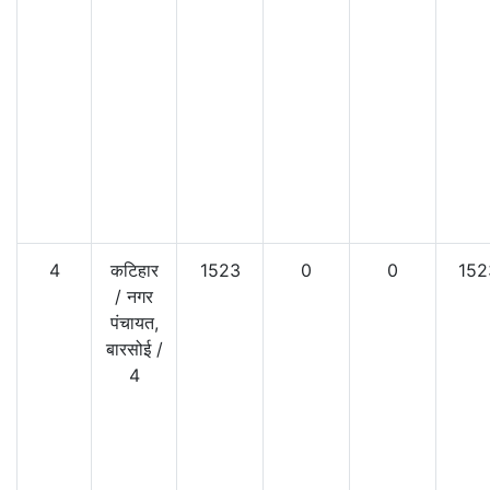
4
कटिहार
1523
0
0
152
/
नगर
पंचायत,
बारसोई
/
4